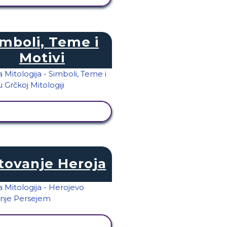
imboli, Teme i
Motivi
PRIKAŽI AKTIVNOST
tovanje Heroja
PRIKAŽI AKTIVNOST