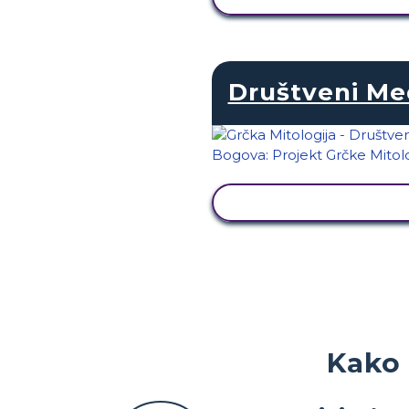
Društveni Med
PRIKAŽI AKTIVNOS
Kako 