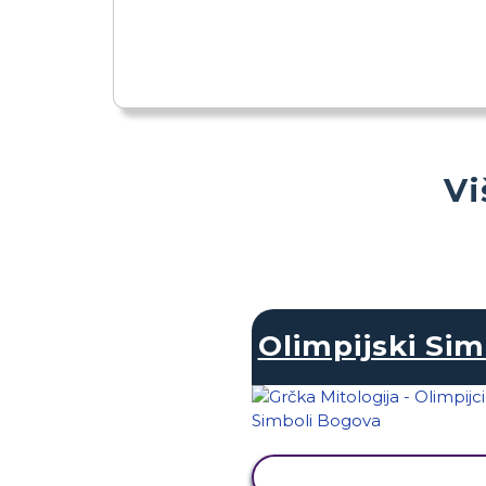
Vi
Olimpijski Sim
PRIKAŽI AKTIVNOS