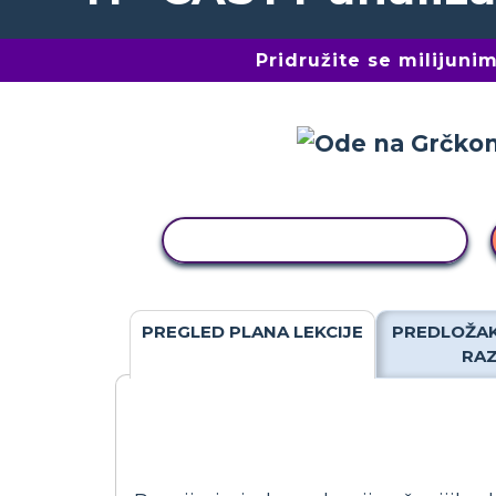
Pridružite se milijun
KOPIRANJE AKTIVNOSTI
PREGLED PLANA LEKCIJE
PREDLOŽAK
RA