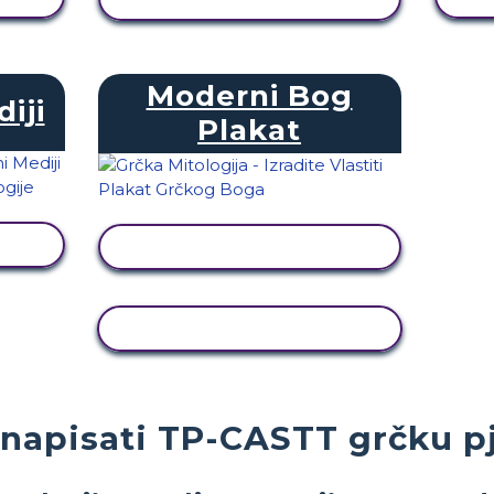
Moderni Bog
iji
Plakat
T
PRIKAŽI AKTIVNOST
KOPIRANJE AKTIVNOSTI
napisati TP-CASTT grčku 