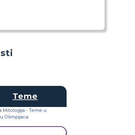
sti
Teme
PRIKAŽI AKTIVNOST