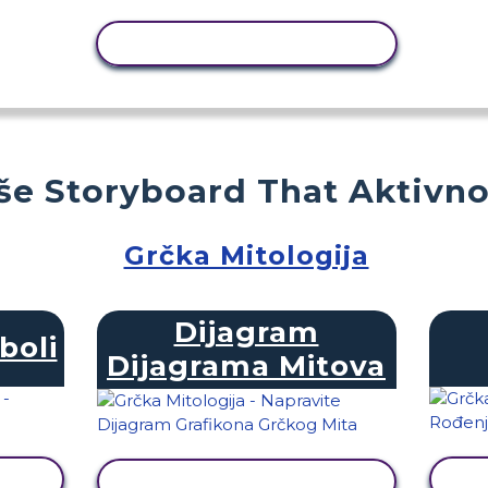
KOPIRANJE AKTIVNOSTI
še Storyboard That Aktivno
Grčka Mitologija
Dijagram
boli
Dijagrama Mitova
T
PRIKAŽI AKTIVNOST