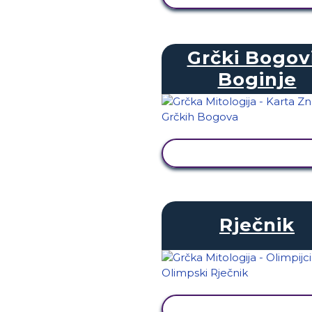
Grčki Bogovi
Boginje
PRIKAŽI AKTIVNOS
Rječnik
PRIKAŽI AKTIVNOS