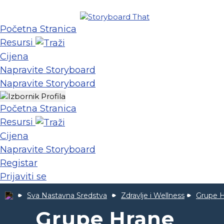
Početna Stranica
Resursi
Cijena
Napravite Storyboard
Napravite Storyboard
Početna Stranica
Resursi
Cijena
Napravite Storyboard
Registar
Prijaviti se
Sva Nastavna Sredstva
Zdravlje i Wellness
Grupe 
Grupe Hrane