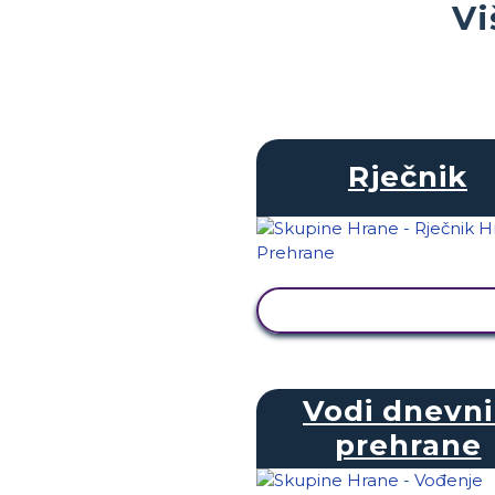
Vi
Rječnik
PRIKAŽI AKTIVNOS
Vodi dnevn
prehrane