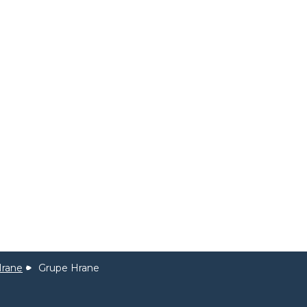
Hrane
Grupe Hrane