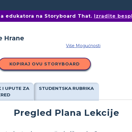
ima edukatora na Storyboard That.
Izradite besp
Više Mogućnosti
KOPIRAJ OVU STORYBOARD
 I UPUTE ZA
STUDENTSKA RUBRIKA
ZRED
Pregled Plana Lekcije