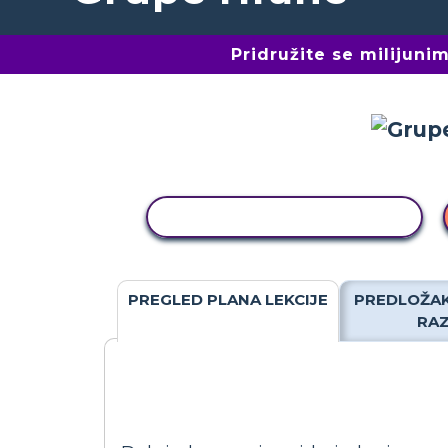
Pridružite se milijun
KOPIRANJE AKTIVNOSTI
PREGLED PLANA LEKCIJE
PREDLOŽAK
RA