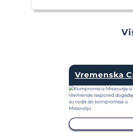
Vi
Vremenska C
PRIKAŽI AKTIVNOS