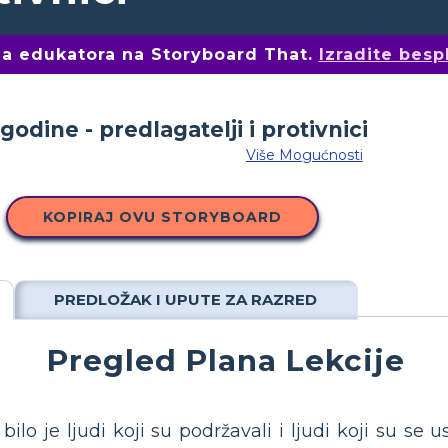
ima edukatora na Storyboard That.
Izradite besp
Više Mogućnosti
KOPIRAJ OVU STORYBOARD
PREDLOŽAK I UPUTE ZA RAZRED
Pregled Plana Lekcije
lo je ljudi koji su podržavali i ljudi koji su se u