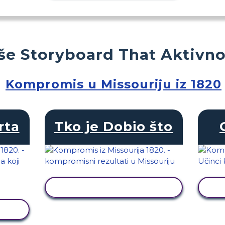
še Storyboard That Aktivno
Kompromis u Missouriju iz 1820
rta
Tko je Dobio što
PRIKAŽI AKTIVNOST
T