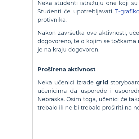
Neka studenti istražuju one koji su
Studenti će upotrebljavati
T-grafik
protivnika.
Nakon završetka ove aktivnosti, učen
dogovoreno, te o kojim se točkama ra
je na kraju dogovoren.
Proširena aktivnost
Neka učenici izrade
grid
storyboard
učenicima da usporede i uspored
Nebraska. Osim toga, učenici će tako
trebalo ili ne bi trebalo proširiti na nov