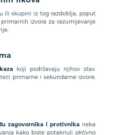
 ili skupini iz tog razdoblja, poput
 primarnih izvora za razumijevanje
nje.
ima
kaza
koji podržavaju njihov stav.
teći primarne i sekundarne izvore.
u zagovornika i protivnika
neka
ivanja kako biste potaknuli
aktivno