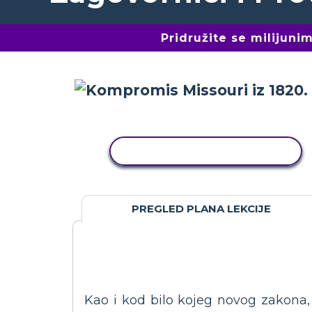
Pridružite se milijun
KOPIRANJE AKTIVNOSTI
PREGLED PLANA LEKCIJE
Kao i kod bilo kojeg novog zakona, bi