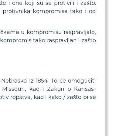
i one koji su se protivili i zašto.
o protivnika kompromisa tako i od
e točkama u kompromisu raspravljalo,
e kompromis tako raspravljan i zašto
Nebraska iz 1854. To će omogućiti
Missouri, kao i Zakon o Kansas-
iv ropstva, kao i kako / zašto bi se