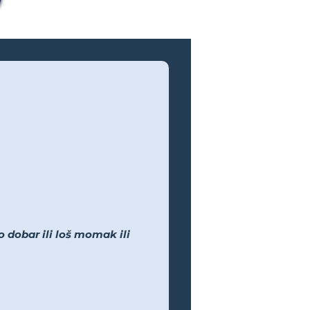
 dobar ili loš momak ili