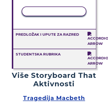
KOPIRANJE AKTIVNOSTI
PREDLOŽAK I UPUTE ZA RAZRED
STUDENTSKA RUBRIKA
Više Storyboard That
Aktivnosti
Tragedija Macbeth