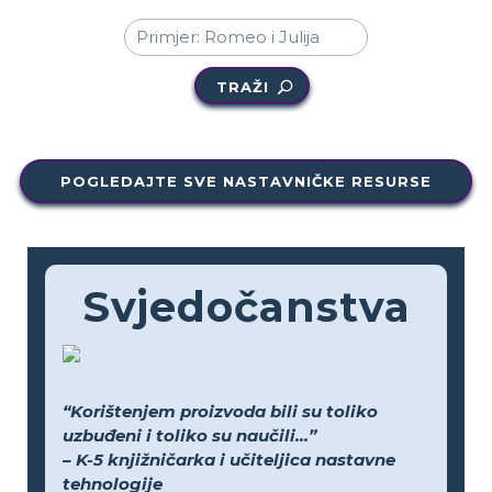
TRAŽI
POGLEDAJTE SVE NASTAVNIČKE RESURSE
Svjedočanstva
“Korištenjem proizvoda bili su toliko
uzbuđeni i toliko su naučili...”
– K-5 knjižničarka i učiteljica nastavne
tehnologije