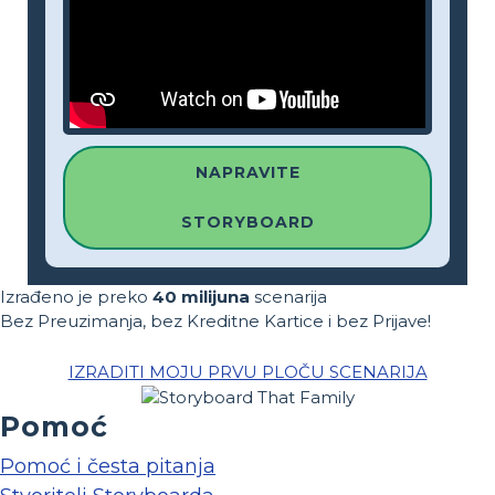
NAPRAVITE
STORYBOARD
Izrađeno je preko
40 milijuna
scenarija
Bez Preuzimanja, bez Kreditne Kartice i bez Prijave!
IZRADITI MOJU PRVU PLOČU SCENARIJA
Pomoć
Pomoć i česta pitanja