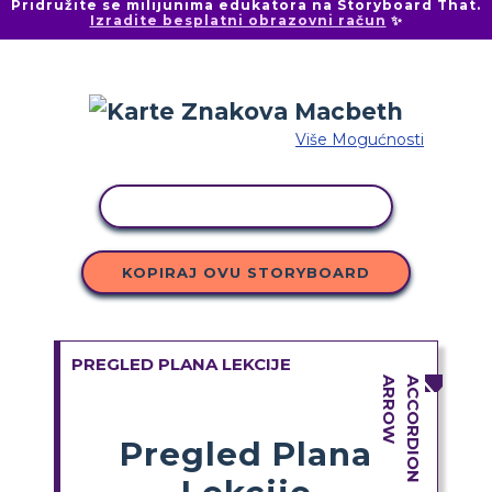
Pridružite se milijunima edukatora na Storyboard That.
Izradite besplatni obrazovni račun
✨
Više Mogućnosti
KOPIRANJE AKTIVNOSTI
KOPIRAJ OVU STORYBOARD
PREGLED PLANA LEKCIJE
Pregled Plana
Lekcije