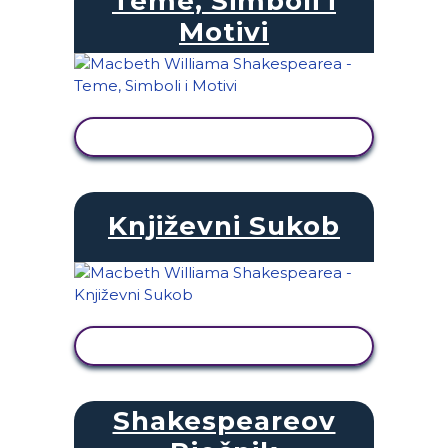
Teme, Simboli i
Motivi
PRIKAŽI AKTIVNOST
Književni Sukob
PRIKAŽI AKTIVNOST
Shakespeareov