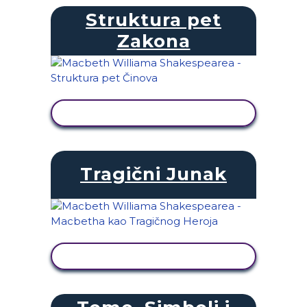
Struktura pet
Zakona
PRIKAŽI AKTIVNOST
Tragični Junak
PRIKAŽI AKTIVNOST