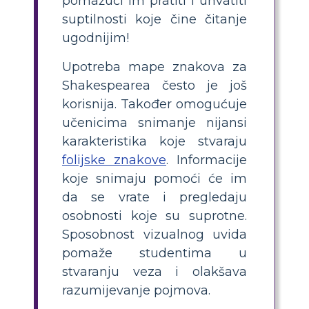
pomažući im pratiti i uhvatiti
suptilnosti koje čine čitanje
ugodnijim!
Upotreba mape znakova za
Shakespearea često je još
korisnija. Također omogućuje
učenicima snimanje nijansi
karakteristika koje stvaraju
folijske znakove
. Informacije
koje snimaju pomoći će im
da se vrate i pregledaju
osobnosti koje su suprotne.
Sposobnost vizualnog uvida
pomaže studentima u
stvaranju veza i olakšava
razumijevanje pojmova.