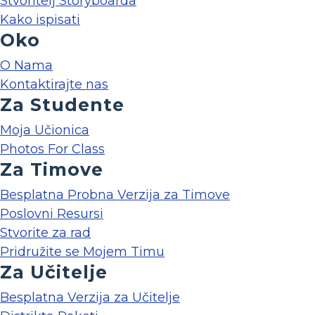
Stvoritelj Storyboarda
Kako ispisati
Oko
O Nama
Kontaktirajte nas
Za Studente
Moja Učionica
Photos For Class
Za Timove
Besplatna Probna Verzija za Timove
Poslovni Resursi
Stvorite za rad
Pridružite se Mojem Timu
Za Učitelje
Besplatna Verzija za Učitelje