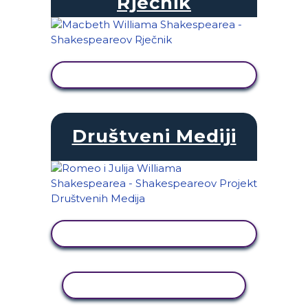
Rječnik
PRIKAŽI AKTIVNOST
Društveni Mediji
PRIKAŽI AKTIVNOST
KOPIRANJE AKTIVNOSTI