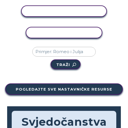
PRIKAŽI AKTIVNOST
KOPIRANJE AKTIVNOSTI
TRAŽI
POGLEDAJTE SVE NASTAVNIČKE RESURSE
Svjedočanstva