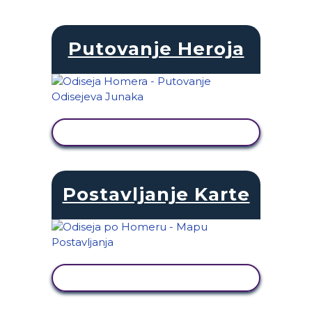
Putovanje Heroja
PRIKAŽI AKTIVNOST
Postavljanje Karte
PRIKAŽI AKTIVNOST