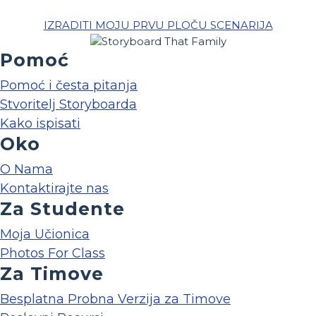
IZRADITI MOJU PRVU PLOČU SCENARIJA
Pomoć
Pomoć i česta pitanja
Stvoritelj Storyboarda
Kako ispisati
Oko
O Nama
Kontaktirajte nas
Za Studente
Moja Učionica
Photos For Class
Za Timove
Besplatna Probna Verzija za Timove