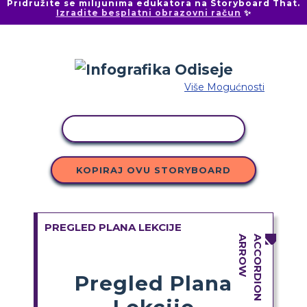
Pridružite se milijunima edukatora na Storyboard That.
Izradite besplatni obrazovni račun
✨
Više Mogućnosti
KOPIRANJE AKTIVNOSTI
KOPIRAJ OVU STORYBOARD
PREGLED PLANA LEKCIJE
Pregled Plana
Lekcije