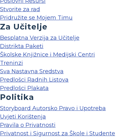
Poslovni Resursi
Stvorite za rad
Pridružite se Mojem Timu
Za Učitelje
Besplatna Verzija za Učitelje
Distrikta Paketi
Školske Knjižnice i Medijski Centri
Treninzi
Sva Nastavna Sredstva
Predlošci Radnih Listova
Predlošci Plakata
Politika
Storyboard Autorsko Pravo i Upotreba
Uvjeti Korištenja
Pravila o Privatnosti
Privatnost i Sigurnost za Škole i Studente