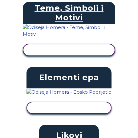
Teme, Simboli i
Motivi
PRIKAŽI AKTIVNOST
Elementi epa
PRIKAŽI AKTIVNOST
Likovi