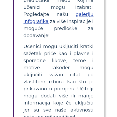
predložaka među kojima
učenici mogu izabrati.
Pogledajte našu
galeriju
infografika
za više inspiracije i
moguće predloške za
dodavanje!
Učenici mogu uključiti kratki
sažetak priče kao i glavne i
sporedne likove, teme i
motive. Također mogu
uključiti važan citat po
vlastitom izboru kao što je
prikazano u primjeru. Učitelji
mogu dodati više ili manje
informacija koje će uključiti
jer su sve naše aktivnosti
potpuno prilagodljive!