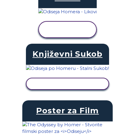
PRIKAŽI
AKTIVNOST
Književni Sukob
PRIKAŽI AKTIVNOST
Poster za Film