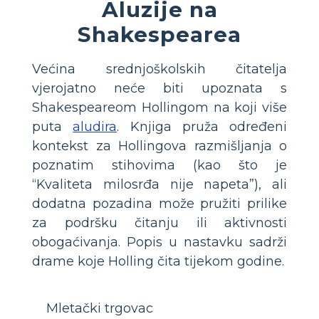
Aluzije na
Shakespearea
Većina srednjoškolskih čitatelja
vjerojatno neće biti upoznata s
Shakespeareom Hollingom na koji više
puta
aludira
. Knjiga pruža određeni
kontekst za Hollingova razmišljanja o
poznatim stihovima (kao što je
“Kvaliteta milosrđa nije napeta”), ali
dodatna pozadina može pružiti prilike
za podršku čitanju ili aktivnosti
obogaćivanja. Popis u nastavku sadrži
drame koje Holling čita tijekom godine.
Mletački trgovac