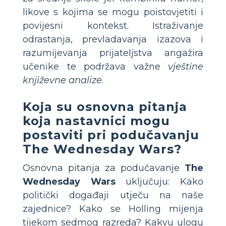
likove s kojima se mogu poistovjetiti i
povijesni kontekst. Istraživanje
odrastanja, prevladavanja izazova i
razumijevanja prijateljstva angažira
učenike te podržava važne
vještine
književne analize
.
Koja su osnovna pitanja
koja nastavnici mogu
postaviti pri podučavanju
The Wednesday Wars?
Osnovna pitanja za podučavanje
The
Wednesday Wars
uključuju: Kako
politički događaji utječu na naše
zajednice? Kako se Holling mijenja
tijekom sedmog razreda? Kakvu ulogu