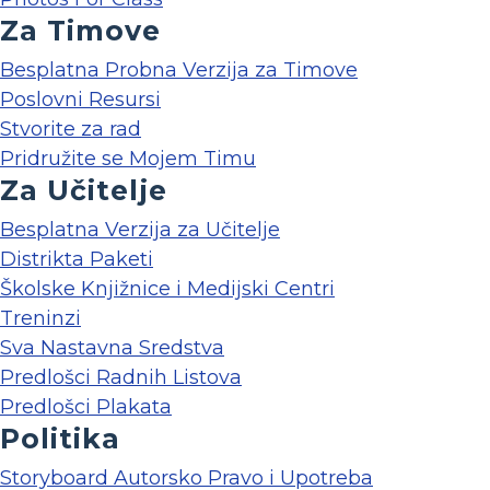
Za Timove
Besplatna Probna Verzija za Timove
Poslovni Resursi
Stvorite za rad
Pridružite se Mojem Timu
Za Učitelje
Besplatna Verzija za Učitelje
Distrikta Paketi
Školske Knjižnice i Medijski Centri
Treninzi
Sva Nastavna Sredstva
Predlošci Radnih Listova
Predlošci Plakata
Politika
Storyboard Autorsko Pravo i Upotreba