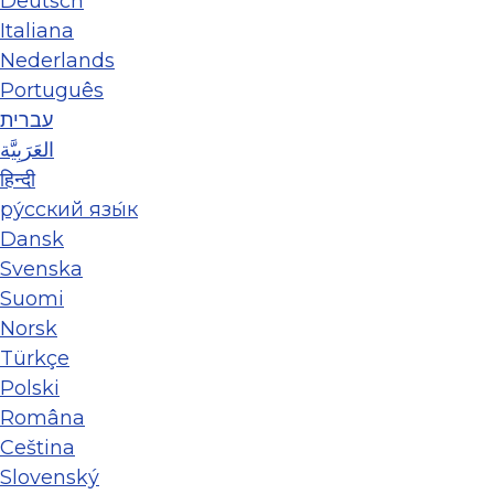
Deutsch
Italiana
Nederlands
Português
עברית
العَرَبِيَّة
हिन्दी
ру́сский язы́к
Dansk
Svenska
Suomi
Norsk
Türkçe
Polski
Româna
Ceština
Slovenský