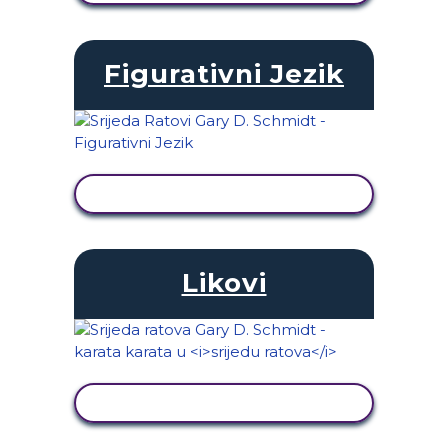
Figurativni Jezik
PRIKAŽI AKTIVNOST
Likovi
PRIKAŽI AKTIVNOST