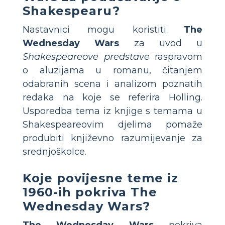
Shakespearu?
Nastavnici mogu koristiti
The
Wednesday Wars
za uvod u
Shakespeareove predstave
raspravom
o aluzijama u romanu, čitanjem
odabranih scena i analizom poznatih
redaka na koje se referira Holling.
Usporedba tema iz knjige s temama u
Shakespeareovim djelima pomaže
produbiti književno razumijevanje za
srednjoškolce.
Koje povijesne teme iz
1960-ih pokriva The
Wednesday Wars?
The Wednesday Wars
pokriva