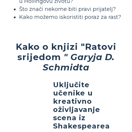
u Hollingovu životu?
Što znači nekome biti pravi prijatelj?
Kako možemo iskoristiti poraz za rast?
Kako o knjizi "Ratovi
srijedom
" Garyja D.
Schmidta
Uključite
učenike u
kreativno
oživljavanje
scena iz
Shakespearea