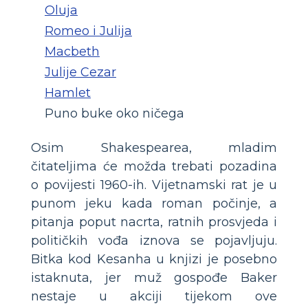
Oluja
Romeo i Julija
Macbeth
Julije Cezar
Hamlet
Puno buke oko ničega
Osim Shakespearea, mladim
čitateljima će možda trebati pozadina
o povijesti 1960-ih. Vijetnamski rat je u
punom jeku kada roman počinje, a
pitanja poput nacrta, ratnih prosvjeda i
političkih vođa iznova se pojavljuju.
Bitka kod Kesanha u knjizi je posebno
istaknuta, jer muž gospođe Baker
nestaje u akciji tijekom ove