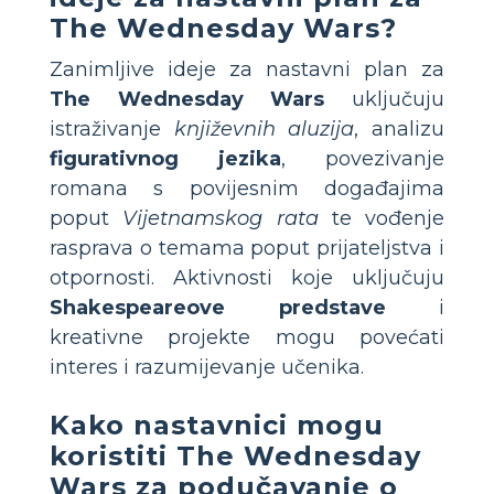
The Wednesday Wars?
Zanimljive ideje za nastavni plan za
The Wednesday Wars
uključuju
istraživanje
književnih aluzija
, analizu
figurativnog jezika
, povezivanje
romana s povijesnim događajima
poput
Vijetnamskog rata
te vođenje
rasprava o temama poput prijateljstva i
otpornosti. Aktivnosti koje uključuju
Shakespeareove predstave
i
kreativne projekte mogu povećati
interes i razumijevanje učenika.
Kako nastavnici mogu
koristiti The Wednesday
Wars za podučavanje o