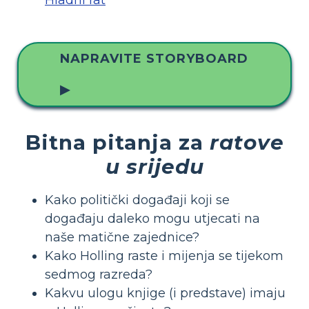
NAPRAVITE STORYBOARD
▶
Bitna pitanja za
ratove
u srijedu
Kako politički događaji koji se
događaju daleko mogu utjecati na
naše matične zajednice?
Kako Holling raste i mijenja se tijekom
sedmog razreda?
Kakvu ulogu knjige (i predstave) imaju