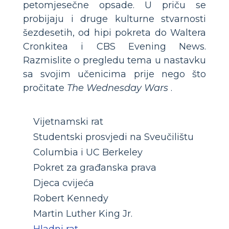
petomjesečne opsade. U priču se
probijaju i druge kulturne stvarnosti
šezdesetih, od hipi pokreta do Waltera
Cronkitea i CBS Evening News.
Razmislite o pregledu tema u nastavku
sa svojim učenicima prije nego što
pročitate
The Wednesday Wars
.
Vijetnamski rat
Studentski prosvjedi na Sveučilištu
Columbia i UC Berkeley
Pokret za građanska prava
Djeca cvijeća
Robert Kennedy
Martin Luther King Jr.
Hladni rat