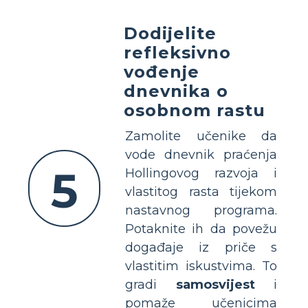
Dodijelite
refleksivno
vođenje
dnevnika o
osobnom rastu
Zamolite učenike da
vode dnevnik praćenja
5
Hollingovog razvoja i
vlastitog rasta tijekom
nastavnog programa.
Potaknite ih da povežu
događaje iz priče s
vlastitim iskustvima. To
gradi
samosvijest
i
pomaže učenicima