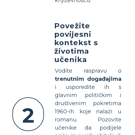
književnošću.
Povežite
povijesni
kontekst s
životima
učenika
Vodite raspravu o
trenutnim događajima
i usporedite ih s
glavnim političkim i
društvenim pokretima
2
1960-ih koje nalazi u
romanu. Pozovite
učenike da podijele