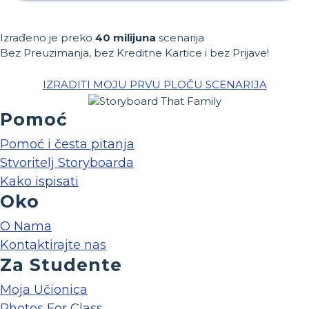
Izrađeno je preko
40 milijuna
scenarija
Bez Preuzimanja, bez Kreditne Kartice i bez Prijave!
IZRADITI MOJU PRVU PLOČU SCENARIJA
Pomoć
Pomoć i česta pitanja
Stvoritelj Storyboarda
Kako ispisati
Oko
O Nama
Kontaktirajte nas
Za Studente
Moja Učionica
Photos For Class