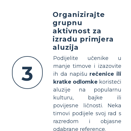
Organizirajte
grupnu
aktivnost za
izradu primjera
aluzija
Podijelite učenike u
3
manje timove i izazovite
ih da napišu
rečenice ili
kratke odlomke
koristeći
aluzije na popularnu
kulturu, bajke ili
povijesne ličnosti. Neka
timovi podijele svoj rad s
razredom i objasne
odabrane reference.