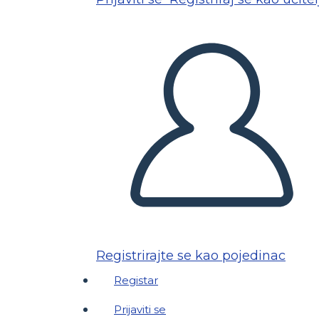
Registrirajte se kao pojedinac
Registar
Prijaviti se