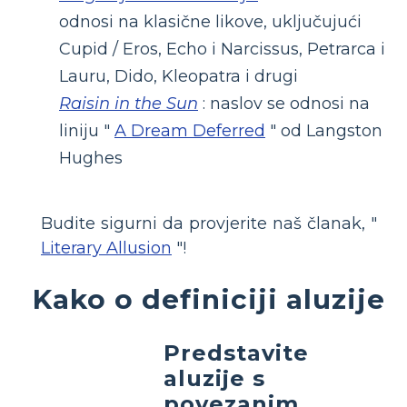
odnosi na klasične likove, uključujući
Cupid / Eros, Echo i Narcissus, Petrarca i
Lauru, Dido, Kleopatra i drugi
Raisin in the Sun
: naslov se odnosi na
liniju "
A Dream Deferred
" od Langston
Hughes
Budite sigurni da provjerite naš članak, "
Literary Allusion
"!
Kako o definiciji aluzije
Predstavite
aluzije s
povezanim