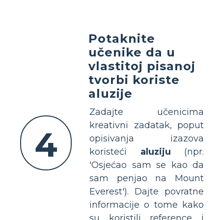
Potaknite
učenike da u
vlastitoj pisanoj
tvorbi koriste
aluzije
Zadajte učenicima
kreativni zadatak, poput
4
opisivanja izazova
koristeći
aluziju
(npr.
'Osjećao sam se kao da
sam penjao na Mount
Everest'). Dajte povratne
informacije o tome kako
su koristili reference i