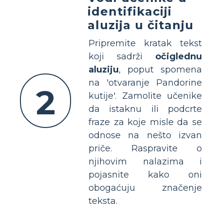
identifikaciji
aluzija u čitanju
Pripremite kratak tekst
koji sadrži
očiglednu
aluziju
, poput spomena
na 'otvaranje Pandorine
2
kutije'. Zamolite učenike
da istaknu ili podcrte
fraze za koje misle da se
odnose na nešto izvan
priče. Raspravite o
njihovim nalazima i
pojasnite kako oni
obogaćuju značenje
teksta.