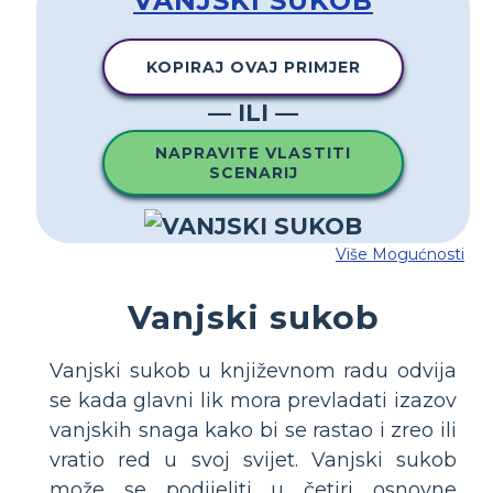
VANJSKI SUKOB
KOPIRAJ OVAJ PRIMJER
— ILI —
NAPRAVITE VLASTITI
SCENARIJ
Više Mogućnosti
Vanjski sukob
Vanjski sukob u književnom radu odvija
se kada glavni lik mora prevladati izazov
vanjskih snaga kako bi se rastao i zreo ili
vratio red u svoj svijet. Vanjski sukob
može se podijeliti u četiri osnovne