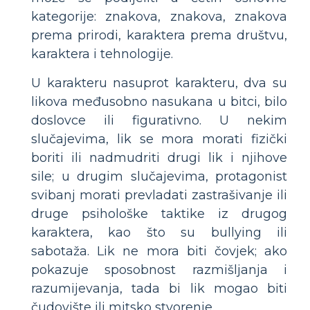
kategorije: znakova, znakova, znakova
prema prirodi, karaktera prema društvu,
karaktera i tehnologije.
U karakteru nasuprot karakteru, dva su
likova međusobno nasukana u bitci, bilo
doslovce ili figurativno. U nekim
slučajevima, lik se mora morati fizički
boriti ili nadmudriti drugi lik i njihove
sile; u drugim slučajevima, protagonist
svibanj morati prevladati zastrašivanje ili
druge psihološke taktike iz drugog
karaktera, kao što su bullying ili
sabotaža. Lik ne mora biti čovjek; ako
pokazuje sposobnost razmišljanja i
razumijevanja, tada bi lik mogao biti
čudovište ili mitsko stvorenje.