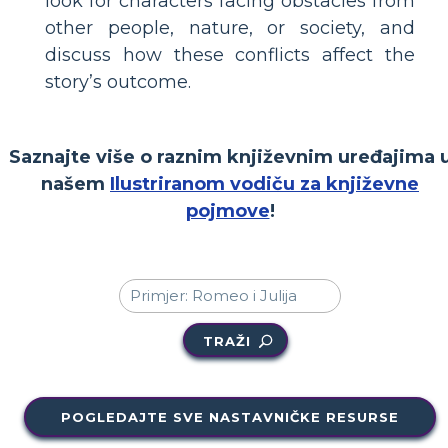
look for characters facing obstacles from
other people, nature, or society, and
discuss how these conflicts affect the
story’s outcome.
Saznajte više o raznim književnim uređajima 
našem
Ilustriranom vodiču za književne
pojmove
!
TRAŽI
POGLEDAJTE SVE NASTAVNIČKE RESURSE