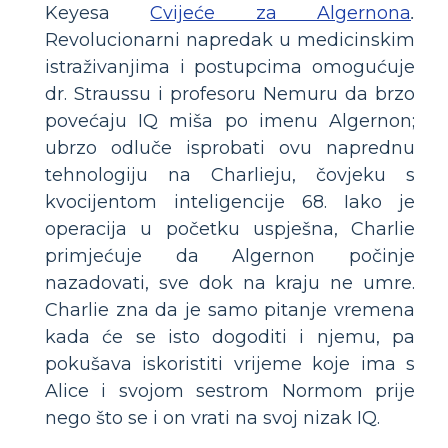
Keyesa
Cvijeće za Algernona
.
Revolucionarni napredak u medicinskim
istraživanjima i postupcima omogućuje
dr. Straussu i profesoru Nemuru da brzo
povećaju IQ miša po imenu Algernon;
ubrzo odluče isprobati ovu naprednu
tehnologiju na Charlieju, čovjeku s
kvocijentom inteligencije 68. Iako je
operacija u početku uspješna, Charlie
primjećuje da Algernon počinje
nazadovati, sve dok na kraju ne umre.
Charlie zna da je samo pitanje vremena
kada će se isto dogoditi i njemu, pa
pokušava iskoristiti vrijeme koje ima s
Alice i svojom sestrom Normom prije
nego što se i on vrati na svoj nizak IQ.