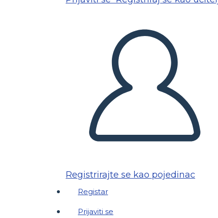
Registrirajte se kao pojedinac
Registar
Prijaviti se