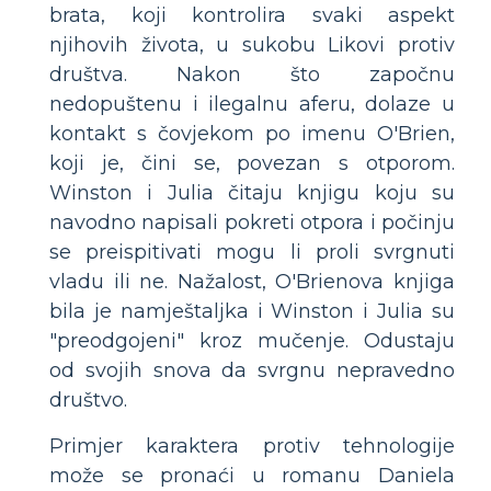
brata, koji kontrolira svaki aspekt
njihovih života, u sukobu Likovi protiv
društva. Nakon što započnu
nedopuštenu i ilegalnu aferu, dolaze u
kontakt s čovjekom po imenu O'Brien,
koji je, čini se, povezan s otporom.
Winston i Julia čitaju knjigu koju su
navodno napisali pokreti otpora i počinju
se preispitivati ​​mogu li proli svrgnuti
vladu ili ne. Nažalost, O'Brienova knjiga
bila je namještaljka i Winston i Julia su
"preodgojeni" kroz mučenje. Odustaju
od svojih snova da svrgnu nepravedno
društvo.
Primjer karaktera protiv tehnologije
može se pronaći u romanu Daniela