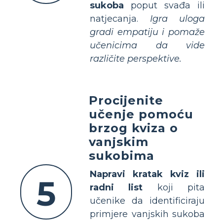
sukoba
poput svađa ili
natjecanja.
Igra uloga
gradi empatiju i pomaže
učenicima da vide
različite perspektive.
Procijenite
učenje pomoću
brzog kviza o
vanjskim
sukobima
Napravi kratak kviz ili
5
radni list
koji pita
učenike da identificiraju
primjere vanjskih sukoba