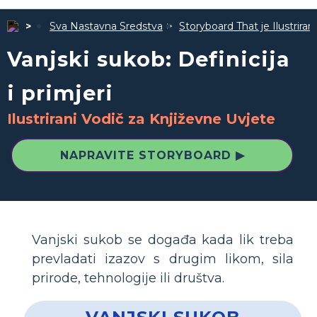
Sva Nastavna Sredstva
Storyboard That je Ilustrira
Vanjski sukob: Definicija
i primjeri
Ilustrirani Vodič za Književne Uvjete
NAPRAVITE STORYBOARD ▶
Vanjski sukob se događa kada lik treba
prevladati izazov s drugim likom, sila
prirode, tehnologije ili društva.