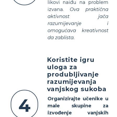
likovi naiđu na problem
izvana.
Ova praktična
aktivnost jača
razumijevanje i
omogućava kreativnost
da zablista.
Koristite igru
uloga za
produbljivanje
razumijevanja
vanjskog sukoba
4
Organizirajte učenike u
male skupine za
izvođenje vanjskih