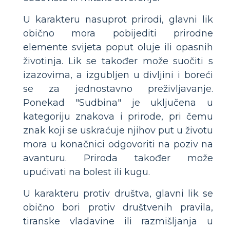
U karakteru nasuprot prirodi, glavni lik
obično mora pobijediti prirodne
elemente svijeta poput oluje ili opasnih
životinja. Lik se također može suočiti s
izazovima, a izgubljen u divljini i boreći
se za jednostavno preživljavanje.
Ponekad "Sudbina" je uključena u
kategoriju znakova i prirode, pri čemu
znak koji se uskraćuje njihov put u životu
mora u konačnici odgovoriti na poziv na
avanturu. Priroda također može
upućivati ​​na bolest ili kugu.
U karakteru protiv društva, glavni lik se
obično bori protiv društvenih pravila,
tiranske vladavine ili razmišljanja u