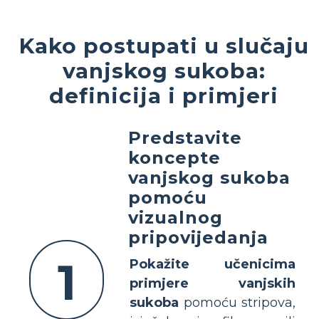
Kako postupati u slučaju
vanjskog sukoba:
definicija i primjeri
Predstavite
koncepte
vanjskog sukoba
pomoću
vizualnog
pripovijedanja
1
Pokažite učenicima
primjere vanjskih
sukoba
pomoću stripova,