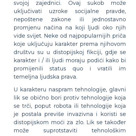
svojoj zajednici. Ovaj sukob može
uključivati ​​uzroke socijalne pravde,
nepoštene zakone ili jednostavno
promjenu načina na koji ljudi oko njih
vide svijet. Neke od najpopularnijih priča
koje uključuju karakter prema njihovom
društvu su u distopijskoj fikciji, gdje se
karakter i / ili ljudi moraju podići kako bi
promijenili status quo i vratili im
temeljna ljudska prava.
U karakteru naspram tehnologije, glavni
lik se obično bori protiv tehnologije koja
se trči, poput robota ili tehnologije koja
je postala previše invazivna i koristi se
distopijskom moći za zlo. Lik se također
može suprotstaviti tehnološkim