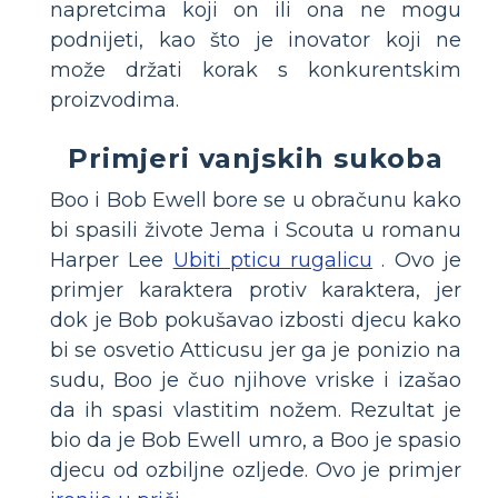
napretcima koji on ili ona ne mogu
podnijeti, kao što je inovator koji ne
može držati korak s konkurentskim
proizvodima.
Primjeri vanjskih sukoba
Boo i Bob Ewell bore se u obračunu kako
bi spasili živote Jema i Scouta u romanu
Harper Lee
Ubiti pticu rugalicu
. Ovo je
primjer karaktera protiv karaktera, jer
dok je Bob pokušavao izbosti djecu kako
bi se osvetio Atticusu jer ga je ponizio na
sudu, Boo je čuo njihove vriske i izašao
da ih spasi vlastitim nožem. Rezultat je
bio da je Bob Ewell umro, a Boo je spasio
djecu od ozbiljne ozljede. Ovo je primjer