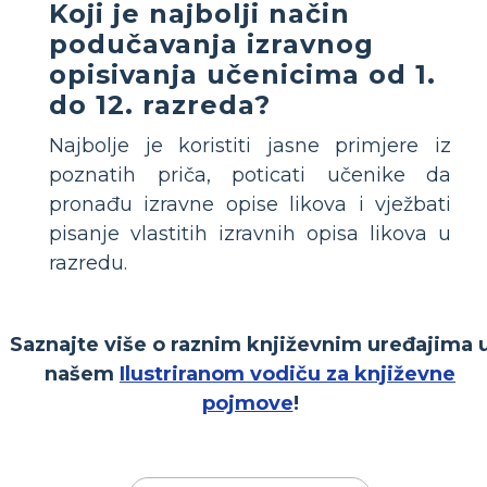
Koji je najbolji način
podučavanja izravnog
opisivanja učenicima od 1.
do 12. razreda?
Najbolje je koristiti jasne primjere iz
poznatih priča, poticati učenike da
pronađu izravne opise likova i vježbati
pisanje vlastitih izravnih opisa likova u
razredu.
Saznajte više o raznim književnim uređajima 
našem
Ilustriranom vodiču za književne
pojmove
!