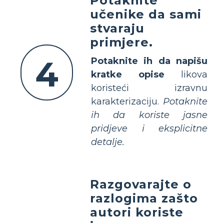
Potaknite
učenike da sami
stvaraju
primjere.
4
Potaknite ih da napišu
kratke opise
likova
koristeći izravnu
karakterizaciju.
Potaknite
ih da koriste jasne
pridjeve i eksplicitne
detalje.
Razgovarajte o
razlogima zašto
autori koriste