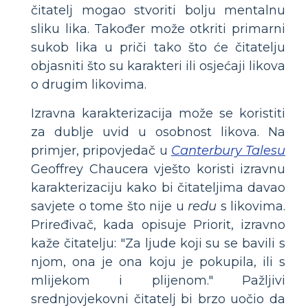
čitatelj mogao stvoriti bolju mentalnu
sliku lika. Također može otkriti primarni
sukob lika u priči tako što će čitatelju
objasniti što su karakteri ili osjećaji likova
o drugim likovima.
Izravna karakterizacija može se koristiti
za dublje uvid u osobnost likova. Na
primjer, pripovjedač u
Canterbury Talesu
Geoffrey Chaucera vješto koristi izravnu
karakterizaciju kako bi čitateljima davao
savjete o tome što nije u
redu
s likovima.
Priređivač, kada opisuje Priorit, izravno
kaže čitatelju: "Za ljude koji su se bavili s
njom, ona je ona koju je pokupila, ili s
mlijekom i plijenom." Pažljivi
srednjovjekovni čitatelj bi brzo uočio da