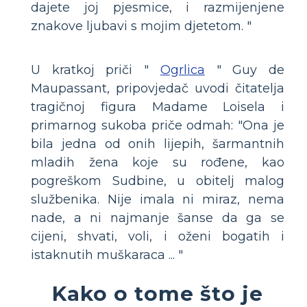
dajete joj pjesmice, i razmijenjene
znakove ljubavi s mojim djetetom. "
U kratkoj priči "
Ogrlica
" Guy de
Maupassant, pripovjedač uvodi čitatelja
tragičnoj figura Madame Loisela i
primarnog sukoba priče odmah: "Ona je
bila jedna od onih lijepih, šarmantnih
mladih žena koje su rođene, kao
pogreškom Sudbine, u obitelj malog
službenika. Nije imala ni miraz, nema
nade, a ni najmanje šanse da ga se
cijeni, shvati, voli, i oženi bogatih i
istaknutih muškaraca ... "
Kako o tome što je