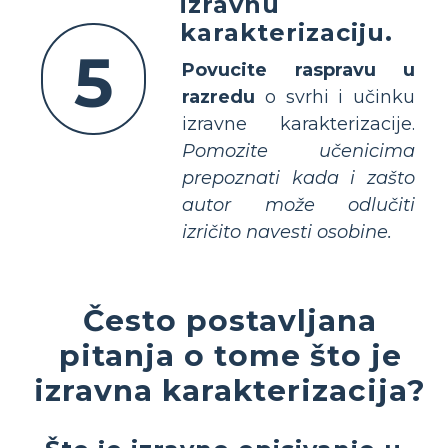
izravnu
karakterizaciju.
5
Povucite raspravu u
razredu
o svrhi i učinku
izravne karakterizacije.
Pomozite učenicima
prepoznati kada i zašto
autor može odlučiti
izričito navesti osobine.
Često postavljana
pitanja o tome što je
izravna karakterizacija?