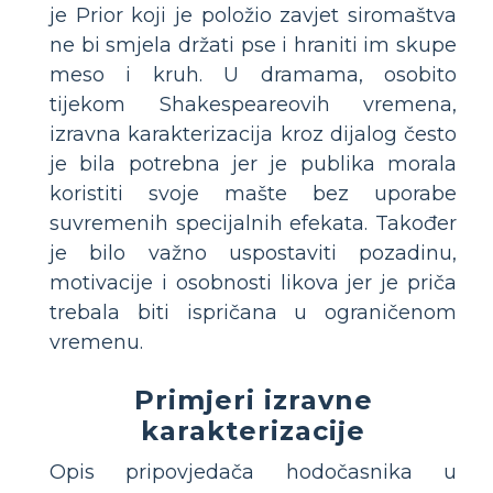
je Prior koji je položio zavjet siromaštva
ne bi smjela držati pse i hraniti im skupe
meso i kruh. U dramama, osobito
tijekom Shakespeareovih vremena,
izravna karakterizacija kroz dijalog često
je bila potrebna jer je publika morala
koristiti svoje mašte bez uporabe
suvremenih specijalnih efekata. Također
je bilo važno uspostaviti pozadinu,
motivacije i osobnosti likova jer je priča
trebala biti ispričana u ograničenom
vremenu.
Primjeri izravne
karakterizacije
Opis pripovjedača hodočasnika u