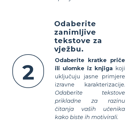
Odaberite
zanimljive
tekstove za
vježbu.
Odaberite kratke priče
2
ili ulomke iz knjiga
koji
uključuju jasne primjere
izravne karakterizacije.
Odaberite tekstove
prikladne za razinu
čitanja vaših učenika
kako biste ih motivirali.