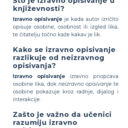
Što je izravno opisivanje u
književnosti?
Izravno opisivanje
je kada autor izričito
opisuje osobine, osobnost ili izgled lika,
te čitatelju točno kaže kakav je lik.
Kako se izravno opisivanje
razlikuje od neizravnog
opisivanja?
Izravno opisivanje
izravno priopćava
osobine lika, dok
neizravno opisivanje
te
osobine pokazuje kroz radnje, dijalog i
interakcije.
Zašto je važno da učenici
razumiju izravno