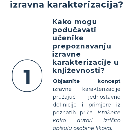
izravna karakterizacija?
Kako mogu
podučavati
učenike
prepoznavanju
izravne
karakterizacije u
1
književnosti?
Objasnite koncept
izravne karakterizacije
pružajući jednostavne
definicije i primjere iz
poznatih priča.
Istaknite
kako autori izričito
opisuju osobine likova.