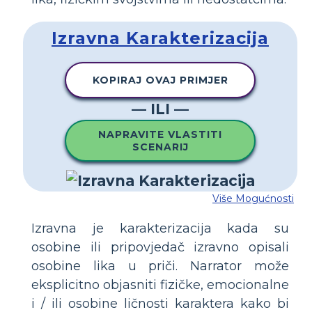
Izravna Karakterizacija
KOPIRAJ OVAJ PRIMJER
— ILI —
NAPRAVITE VLASTITI
SCENARIJ
Više Mogućnosti
Izravna je karakterizacija kada su
osobine ili pripovjedač izravno opisali
osobine lika u priči. Narrator može
eksplicitno objasniti fizičke, emocionalne
i / ili osobine ličnosti karaktera kako bi