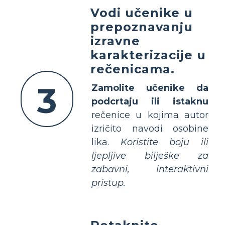
Vodi učenike u
prepoznavanju
izravne
karakterizacije u
rečenicama.
3
Zamolite učenike da
podcrtaju ili istaknu
rečenice u kojima autor
izričito navodi osobine
lika.
Koristite boju ili
ljepljive bilješke za
zabavni, interaktivni
pristup.