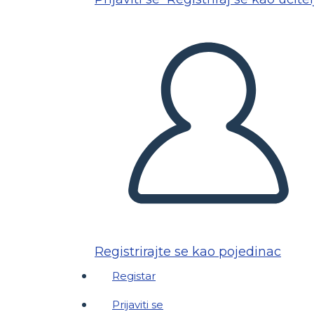
Registrirajte se kao pojedinac
Registar
Prijaviti se