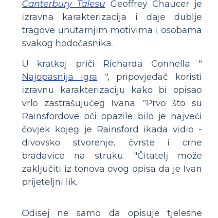
Canterbury Talesu
Geoffrey Chaucer je
izravna karakterizacija i daje dublje
tragove unutarnjim motivima i osobama
svakog hodočasnika.
U kratkoj priči Richarda Connella "
Najopasnija igra
", pripovjedač koristi
izravnu karakterizaciju kako bi opisao
vrlo zastrašujućeg Ivana: "Prvo što su
Rainsfordove oči opazile bilo je najveći
čovjek kojeg je Rainsford ikada vidio -
divovsko stvorenje, čvrste i crne
bradavice na struku. "Čitatelj može
zaključiti iz tonova ovog opisa da je Ivan
prijeteljni lik.
Odisej ne samo da opisuje tjelesne