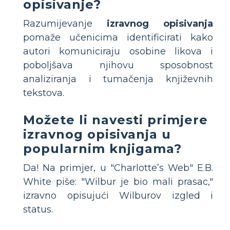
opisivanje?
Razumijevanje
izravnog opisivanja
pomaže učenicima identificirati kako
autori komuniciraju osobine likova i
poboljšava njihovu sposobnost
analiziranja i tumačenja književnih
tekstova.
Možete li navesti primjere
izravnog opisivanja u
popularnim knjigama?
Da! Na primjer, u "Charlotte’s Web" E.B.
White piše: "Wilbur je bio mali prasac,"
izravno opisujući Wilburov izgled i
status.