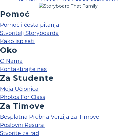
Pomoć
Pomoć i česta pitanja
Stvoritelj Storyboarda
Kako ispisati
Oko
O Nama
Kontaktirajte nas
Za Studente
Moja Učionica
Photos For Class
Za Timove
Besplatna Probna Verzija za Timove
Poslovni Resursi
Stvorite za rad