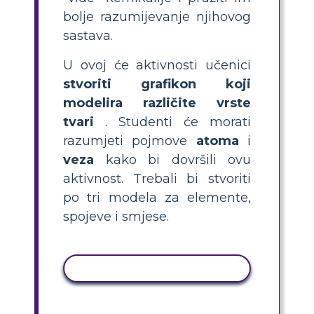
bolje razumijevanje njihovog
sastava.
U ovoj će aktivnosti učenici
stvoriti grafikon koji
modelira različite vrste
tvari
. Studenti će morati
razumjeti pojmove
atoma
i
veza
kako bi dovršili ovu
aktivnost. Trebali bi stvoriti
po tri modela za elemente,
spojeve i smjese.
KOPIRANJE AKTIVNOSTI