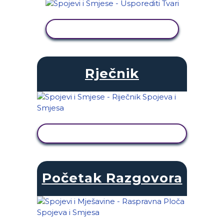
PRIKAŽI AKTIVNOST
Rječnik
PRIKAŽI AKTIVNOST
Početak Razgovora