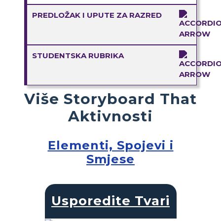
PREDLOŽAK I UPUTE ZA RAZRED
STUDENTSKA RUBRIKA
Više Storyboard That
Aktivnosti
Elementi, Spojevi i
Smjese
Usporedite Tvari