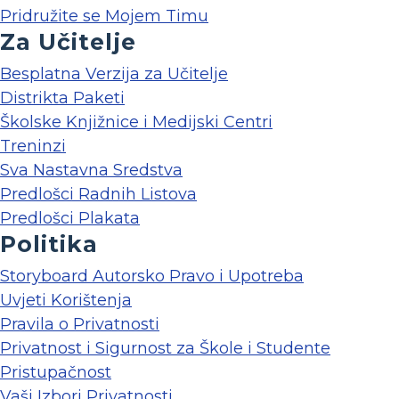
Pridružite se Mojem Timu
Za Učitelje
Besplatna Verzija za Učitelje
Distrikta Paketi
Školske Knjižnice i Medijski Centri
Treninzi
Sva Nastavna Sredstva
Predlošci Radnih Listova
Predlošci Plakata
Politika
Storyboard Autorsko Pravo i Upotreba
Uvjeti Korištenja
Pravila o Privatnosti
Privatnost i Sigurnost za Škole i Studente
Pristupačnost
Vaši Izbori Privatnosti