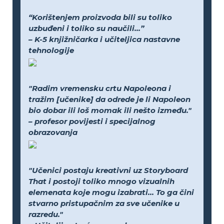
“Korištenjem proizvoda bili su toliko
uzbuđeni i toliko su naučili...”
– K-5 knjižničarka i učiteljica nastavne
tehnologije
"Radim vremensku crtu Napoleona i
tražim [učenike] da odrede je li Napoleon
bio dobar ili loš momak ili nešto između."
– profesor povijesti i specijalnog
obrazovanja
"Učenici postaju kreativni uz Storyboard
That i postoji toliko mnogo vizualnih
elemenata koje mogu izabrati... To ga čini
stvarno pristupačnim za sve učenike u
razredu."