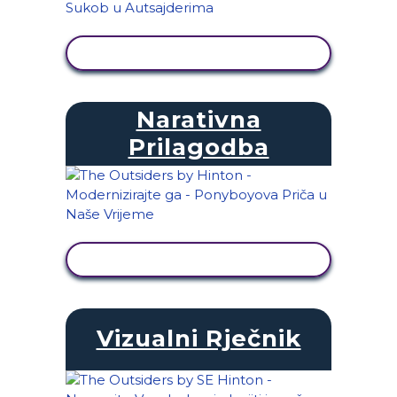
PRIKAŽI AKTIVNOST
Narativna
Prilagodba
PRIKAŽI AKTIVNOST
Vizualni Rječnik