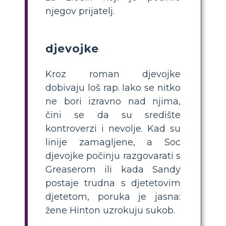
njegov prijatelj.
djevojke
Kroz roman djevojke
dobivaju loš rap. Iako se nitko
ne bori izravno nad njima,
čini se da su središte
kontroverzi i nevolje. Kad su
linije zamagljene, a Soc
djevojke počinju razgovarati s
Greaserom ili kada Sandy
postaje trudna s djetetovim
djetetom, poruka je jasna:
žene Hinton uzrokuju sukob.