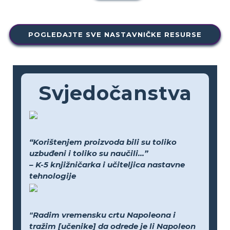
POGLEDAJTE SVE NASTAVNIČKE RESURSE
Svjedočanstva
“Korištenjem proizvoda bili su toliko
uzbuđeni i toliko su naučili...”
– K-5 knjižničarka i učiteljica nastavne
tehnologije
"Radim vremensku crtu Napoleona i
tražim [učenike] da odrede je li Napoleon