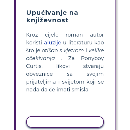
Upućivanje na
književnost
Kroz cijelo roman autor
koristi
aluzije
u literaturu kao
što je
otišao s vjetrom
i
velike
očekivanja
. Za Ponyboy
Curtis, likovi stvaraju
obveznice sa svojim
prijateljima i svijetom koji se
nada da će imati smisla.
KOPIRANJE AKTIVNOSTI