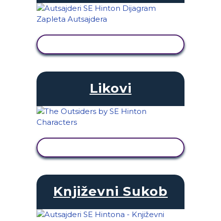
PRIKAŽI AKTIVNOST
Likovi
PRIKAŽI AKTIVNOST
Književni Sukob