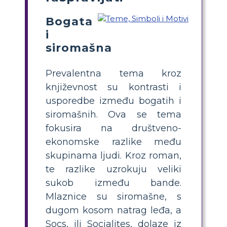
Bogata
i
siromašna
Prevalentna tema kroz
književnost su kontrasti i
usporedbe između bogatih i
siromašnih. Ova se tema
fokusira na društveno-
ekonomske razlike među
skupinama ljudi. Kroz roman,
te razlike uzrokuju veliki
sukob između bande.
Mlaznice su siromašne, s
dugom kosom natrag leđa, a
Socs, ili Socialites, dolaze iz