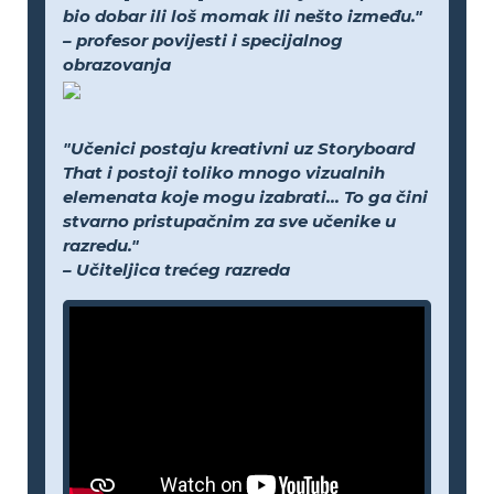
bio dobar ili loš momak ili nešto između."
– profesor povijesti i specijalnog
obrazovanja
"Učenici postaju kreativni uz Storyboard
That i postoji toliko mnogo vizualnih
elemenata koje mogu izabrati... To ga čini
stvarno pristupačnim za sve učenike u
razredu."
– Učiteljica trećeg razreda