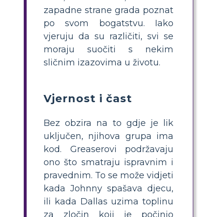
zapadne strane grada poznat
po svom bogatstvu. Iako
vjeruju da su različiti, svi se
moraju suočiti s nekim
sličnim izazovima u životu.
Vjernost i čast
Bez obzira na to gdje je lik
uključen, njihova grupa ima
kod. Greaserovi podržavaju
ono što smatraju ispravnim i
pravednim. To se može vidjeti
kada Johnny spašava djecu,
ili kada Dallas uzima toplinu
za zločin koji je počinio