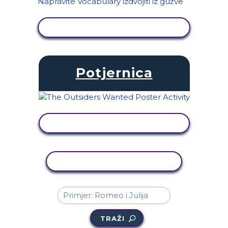
PRIKAŽI AKTIVNOST
Potjernica
PRIKAŽI AKTIVNOST
KOPIRANJE AKTIVNOSTI
TRAŽI