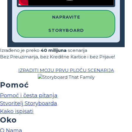
NAPRAVITE
STORYBOARD
Izrađeno je preko
40 milijuna
scenarija
Bez Preuzimanja, bez Kreditne Kartice i bez Prijave!
IZRADITI MOJU PRVU PLOČU SCENARIJA
Pomoć
Pomoć i česta pitanja
Stvoritelj Storyboarda
Kako ispisati
Oko
O Nama