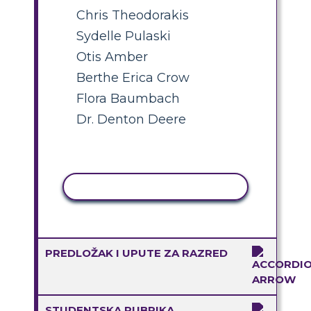
Chris Theodorakis
Sydelle Pulaski
Otis Amber
Berthe Erica Crow
Flora Baumbach
Dr. Denton Deere
KOPIRANJE AKTIVNOSTI
PREDLOŽAK I UPUTE ZA RAZRED
STUDENTSKA RUBRIKA