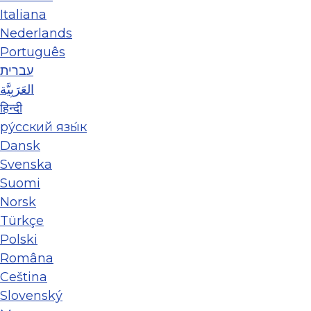
Italiana
Nederlands
Português
עברית
العَرَبِيَّة
हिन्दी
ру́сский язы́к
Dansk
Svenska
Suomi
Norsk
Türkçe
Polski
Româna
Ceština
Slovenský