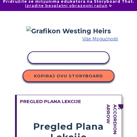
Pridružite se milijunima edukatora na Storyboard That.
Izradite besplatni obrazovni račun
✨
Više Mogućnosti
KOPIRANJE AKTIVNOSTI
KOPIRAJ OVU STORYBOARD
PREGLED PLANA LEKCIJE
Pregled Plana
Lekcije