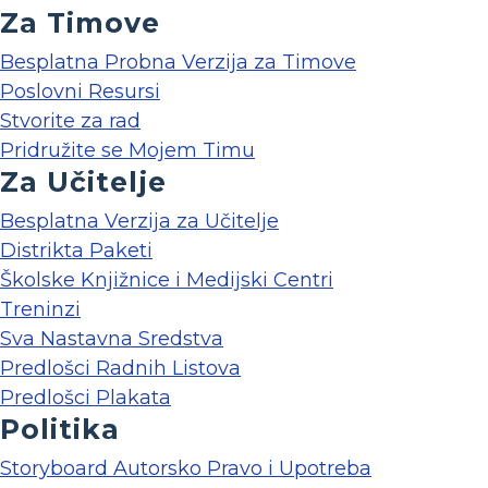
Za Timove
Besplatna Probna Verzija za Timove
Poslovni Resursi
Stvorite za rad
Pridružite se Mojem Timu
Za Učitelje
Besplatna Verzija za Učitelje
Distrikta Paketi
Školske Knjižnice i Medijski Centri
Treninzi
Sva Nastavna Sredstva
Predlošci Radnih Listova
Predlošci Plakata
Politika
Storyboard Autorsko Pravo i Upotreba