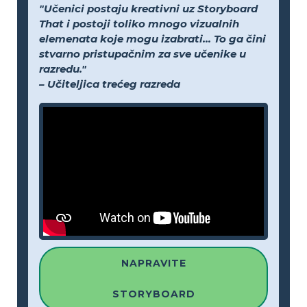
"Učenici postaju kreativni uz Storyboard
That i postoji toliko mnogo vizualnih
elemenata koje mogu izabrati... To ga čini
stvarno pristupačnim za sve učenike u
razredu."
– Učiteljica trećeg razreda
NAPRAVITE
STORYBOARD