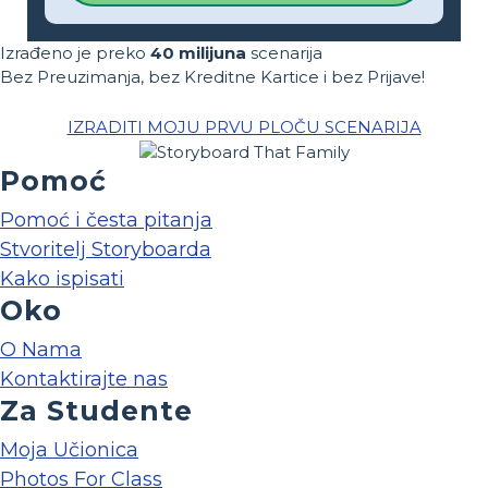
Izrađeno je preko
40 milijuna
scenarija
Bez Preuzimanja, bez Kreditne Kartice i bez Prijave!
IZRADITI MOJU PRVU PLOČU SCENARIJA
Pomoć
Pomoć i česta pitanja
Stvoritelj Storyboarda
Kako ispisati
Oko
O Nama
Kontaktirajte nas
Za Studente
Moja Učionica
Photos For Class