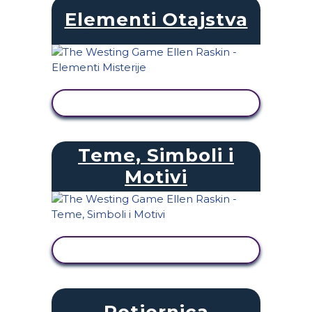
Elementi Otajstva
PRIKAŽI AKTIVNOST
Teme, Simboli i
Motivi
PRIKAŽI AKTIVNOST
Potjernica