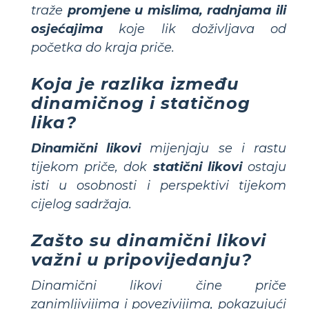
traže
promjene u mislima, radnjama ili
osjećajima
koje lik doživljava od
početka do kraja priče.
Koja je razlika između
dinamičnog i statičnog
lika?
Dinamični likovi
mijenjaju se i rastu
tijekom priče, dok
statični likovi
ostaju
isti u osobnosti i perspektivi tijekom
cijelog sadržaja.
Zašto su dinamični likovi
važni u pripovijedanju?
Dinamični likovi čine priče
zanimljivijima i povezivijima, pokazujući