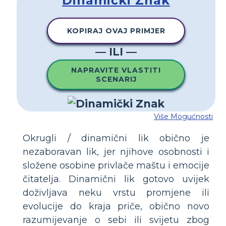
Dinamički Znak
KOPIRAJ OVAJ PRIMJER
— ILI —
NAPRAVITE VLASTITI
SCENARIJ
Više Mogućnosti
Okrugli / dinamični lik obično je
nezaboravan lik, jer njihove osobnosti i
složene osobine privlače maštu i emocije
čitatelja. Dinamični lik gotovo uvijek
doživljava neku vrstu promjene ili
evolucije do kraja priče, obično novo
razumijevanje o sebi ili svijetu zbog