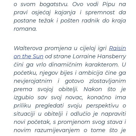
o svom bogatstvu. Ovo vodi Pipu na
pravi osjećaj kajanja i spremnost da
postane težak i pošten radnik do kraja
romana.
Walterova promjena u cijeloj igri
Raisin
on the Sun
od strane Lorraine Hansberry
čini ga vrlo dinamičnim karakterom. U
početku, njegov bijes i ambicija čine ga
nevjerojatnim i gotovo zlostavljanim
prema svojoj obitelji. Nakon što je
izgubio sav svoj novac, konačno ima
priliku pregledati svoju perspektivu o
situaciji u obitelji i odlučio je napraviti
novi početak, s promjenom svog stava i
novim razumijevanjem o tome što je