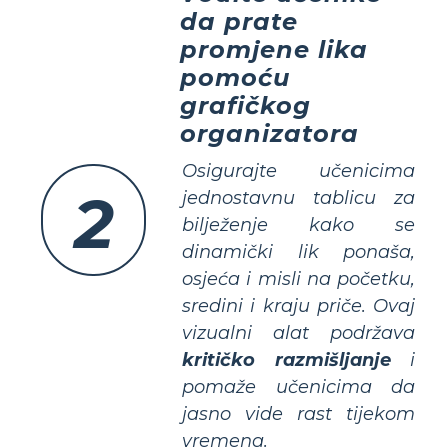
da prate
promjene lika
pomoću
grafičkog
organizatora
Osigurajte učenicima
2
jednostavnu tablicu za
bilježenje kako se
dinamički lik ponaša,
osjeća i misli na početku,
sredini i kraju priče. Ovaj
vizualni alat podržava
kritičko razmišljanje
i
pomaže učenicima da
jasno vide
rast
tijekom
vremena.