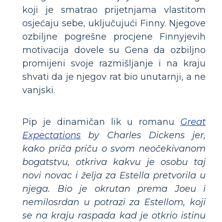
koji je smatrao prijetnjama vlastitom
osjećaju sebe, uključujući Finny. Njegove
ozbiljne pogrešne procjene Finnyjevih
motivacija dovele su Gena da ozbiljno
promijeni svoje razmišljanje i na kraju
shvati da je njegov rat bio unutarnji, a ne
vanjski.
Pip je dinamičan lik u romanu
Great
Expectations
by Charles Dickens jer,
kako priča priču o svom neočekivanom
bogatstvu, otkriva kakvu je osobu taj
novi novac i želja za Estella pretvorila u
njega. Bio je okrutan prema Joeu i
nemilosrdan u potrazi za Estellom, koji
se na kraju raspada kad je otkrio istinu