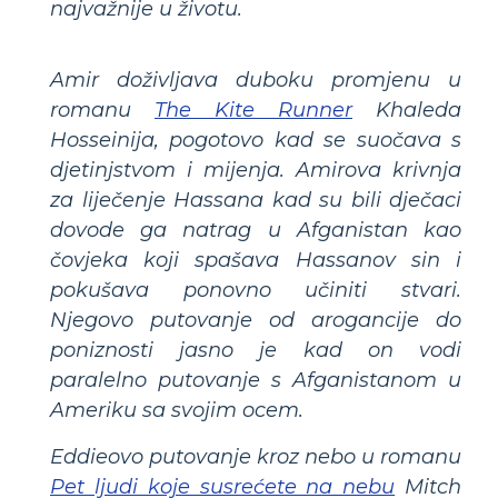
najvažnije u životu.
Amir doživljava duboku promjenu u
romanu
The Kite Runner
Khaleda
Hosseinija, pogotovo kad se suočava s
djetinjstvom i mijenja. Amirova krivnja
za liječenje Hassana kad su bili dječaci
dovode ga natrag u Afganistan kao
čovjeka koji spašava Hassanov sin i
pokušava ponovno učiniti stvari.
Njegovo putovanje od arogancije do
poniznosti jasno je kad on vodi
paralelno putovanje s Afganistanom u
Ameriku sa svojim ocem.
Eddieovo putovanje kroz nebo u romanu
Pet ljudi koje susrećete na nebu
Mitch