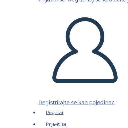
Registrirajte se kao pojedinac
Registar
Prijaviti se