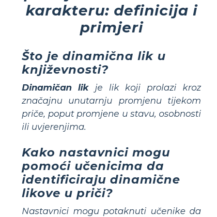
karakteru: definicija i
primjeri
Što je dinamična lik u
književnosti?
Dinamičan lik
je lik koji prolazi kroz
značajnu unutarnju promjenu tijekom
priče, poput promjene u stavu, osobnosti
ili uvjerenjima.
Kako nastavnici mogu
pomoći učenicima da
identificiraju dinamične
likove u priči?
Nastavnici mogu potaknuti učenike da