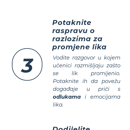
Potaknite
raspravu o
razlozima za
promjene lika
3
Vodite razgovor u kojem
učenici razmišljaju zašto
se lik promijenio.
Potaknite ih da povežu
događaje u priči s
odlukama
i
emocijama
lika.
Dodijelite