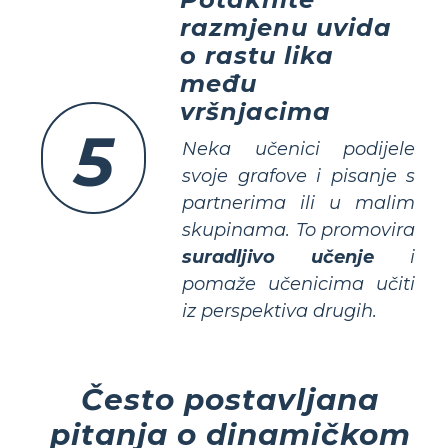
razmjenu uvida
o rastu lika
među
vršnjacima
5
Neka učenici podijele
svoje grafove i pisanje s
partnerima ili u malim
skupinama. To promovira
suradljivo učenje
i
pomaže učenicima učiti
iz
perspektiva
drugih.
Često postavljana
pitanja o dinamičkom