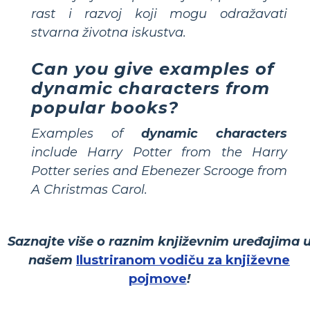
rast i razvoj koji mogu odražavati
stvarna životna iskustva.
Can you give examples of
dynamic characters from
popular books?
Examples of
dynamic characters
include
Harry Potter
from the Harry
Potter series and
Ebenezer Scrooge
from
A Christmas Carol
.
Saznajte više o raznim književnim uređajima 
našem
Ilustriranom vodiču za književne
pojmove
!