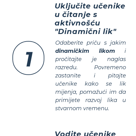
Uključite učenike
u čitanje s
aktivnošću
"Dinamični lik"
Odaberite priču s jakim
1
dinamičkim likom
i
pročitajte je naglas
razredu. Povremeno
zastanite i pitajte
učenike kako se lik
mijenja, pomažući im da
primijete
razvoj lika
u
stvarnom vremenu.
Vodite učenike