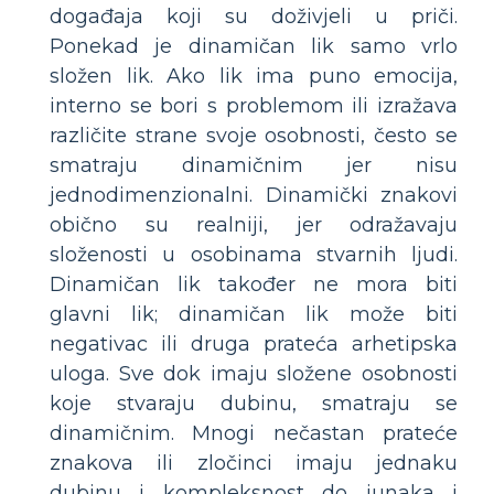
događaja koji su doživjeli u priči.
Ponekad je dinamičan lik samo vrlo
složen lik. Ako lik ima puno emocija,
interno se bori s problemom ili izražava
različite strane svoje osobnosti, često se
smatraju dinamičnim jer nisu
jednodimenzionalni. Dinamički znakovi
obično su realniji, jer odražavaju
složenosti u osobinama stvarnih ljudi.
Dinamičan lik također ne mora biti
glavni lik; dinamičan lik može biti
negativac ili druga prateća arhetipska
uloga. Sve dok imaju složene osobnosti
koje stvaraju dubinu, smatraju se
dinamičnim. Mnogi nečastan prateće
znakova ili zločinci imaju jednaku
dubinu i kompleksnost do junaka i