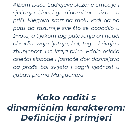
Albom ističe Eddiejeve složene emocije i
sjećanja, čineći ga dinamičnim likom u
priči. Njegova smrt na molu vodi ga na
putu da razumije sve što se dogodilo u
životu, a tijekom tog putovanja on nauči
obraditi svoju ljutnju, bol, tugu, krivnju i
zbunjenost. Do kraja priče, Eddie osjeća
osjećaj slobode i jasnoće dok dozvoljava
da prođe bol svijeta i zagrli vječnost u
ljubavi prema Margueriteu.
Kako raditi s
dinamičnim karakterom:
Definicija i primjeri