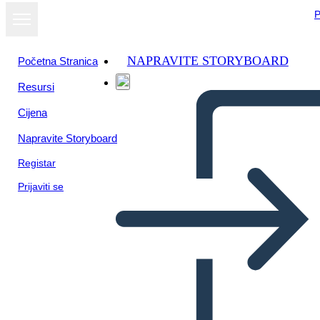
P
NAPRAVITE STORYBOARD
Početna Stranica
Resursi
Cijena
Napravite Storyboard
Registar
Prijaviti se