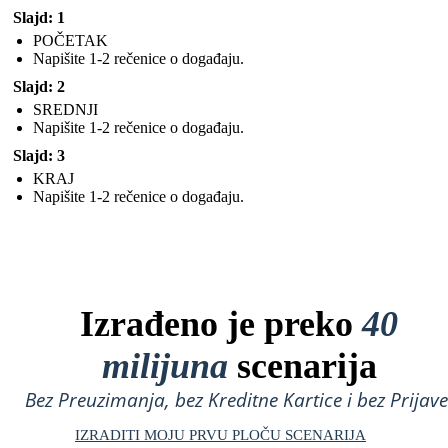
Slajd: 1
POČETAK
Napišite 1-2 rečenice o događaju.
Slajd: 2
SREDNJI
Napišite 1-2 rečenice o događaju.
Slajd: 3
KRAJ
Napišite 1-2 rečenice o događaju.
Izrađeno je preko
40
milijuna
scenarija
Bez Preuzimanja, bez Kreditne Kartice i bez Prijave
IZRADITI MOJU PRVU PLOČU SCENARIJA