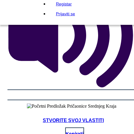
Registar
Prijaviti se
STVORITE SVOJ VLASTITI
Kopirati