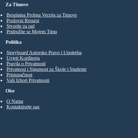
Za Timove
Besplatna Probna Verzija za Timove
Poslovni Resursi
Stvorite za rad
Pridružite se Mojem Timu
Politika
Storyboard Autorsko Pravo i Upotreba
Uvjeti Korištenja
Pravila o Privatnosti
Privatnost i Sigurnost za Škole i Studente
Pristupačnost
Vaši Izbori Privatnosti
Oko
O Nama
Kontaktirajte nas