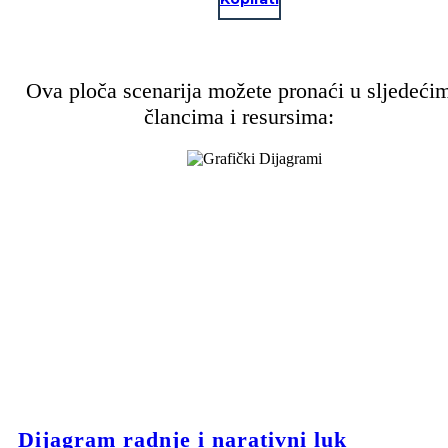
Ova ploča scenarija možete pronaći u sljedeći
člancima i resursima:
Dijagram radnje i narativni luk