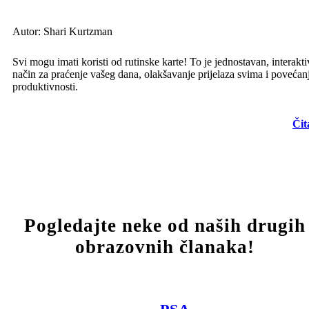
Autor: Shari Kurtzman
Svi mogu imati koristi od rutinske karte! To je jednostavan, interakt
način za praćenje vašeg dana, olakšavanje prijelaza svima i povećan
produktivnosti.
Čit
Pogledajte neke od naših drugih
obrazovnih članaka!