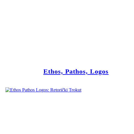
Ethos, Pathos, Logos