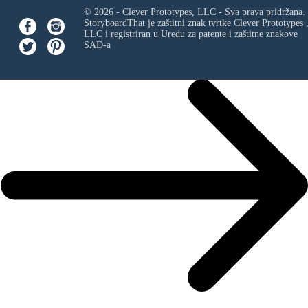
© 2026 - Clever Prototypes, LLC - Sva prava pridržana.
StoryboardThat je zaštitni znak tvrtke
Clever Prototypes 
LLC
i registriran u Uredu za patente i zaštitne znakove
SAD-a