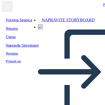
P
NAPRAVITE STORYBOARD
Početna Stranica
Resursi
Cijena
Napravite Storyboard
Registar
Prijaviti se