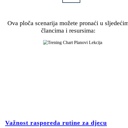
Ova ploča scenarija možete pronaći u sljedeći
člancima i resursima:
Važnost rasporeda rutine za djecu