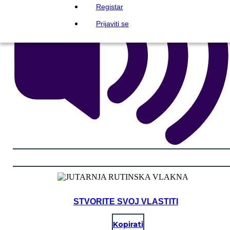
Registar
Prijaviti se
STVORITE SVOJ VLASTITI
Kopirati