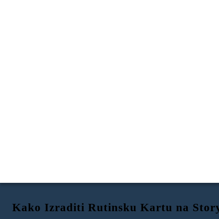
Kako Izraditi Rutinsku Kartu na Sto