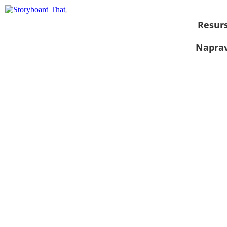
Resurs
Naprav