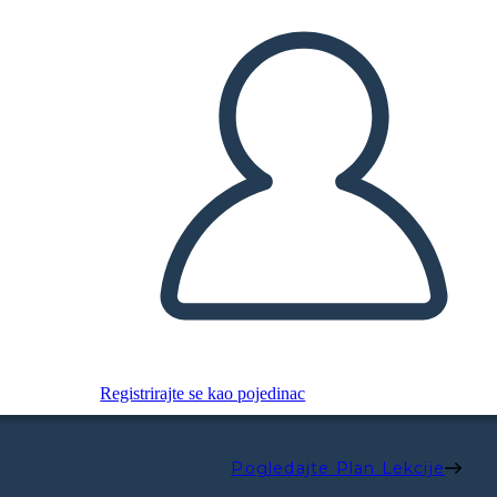
Registrirajte se kao pojedinac
Pogledajte Plan Lekcije