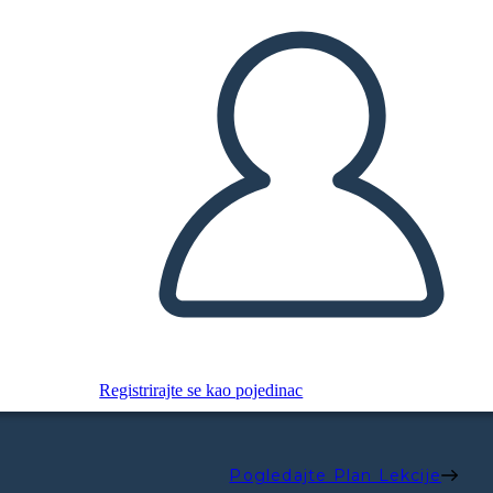
Registrirajte se kao pojedinac
Pogledajte Plan Lekcije