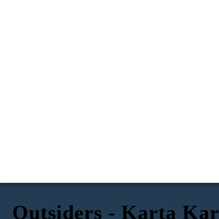
Outsiders - Karta Kar