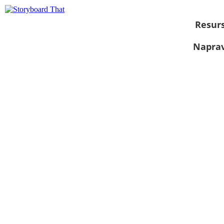
Resurs
Naprav