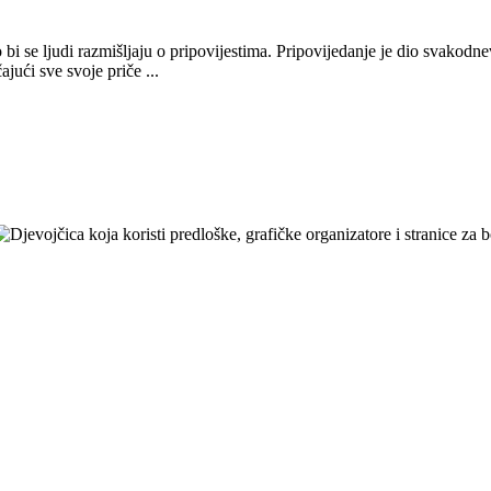
 bi se ljudi razmišljaju o pripovijestima. Pripovijedanje je dio svakodn
ajući sve svoje priče ...