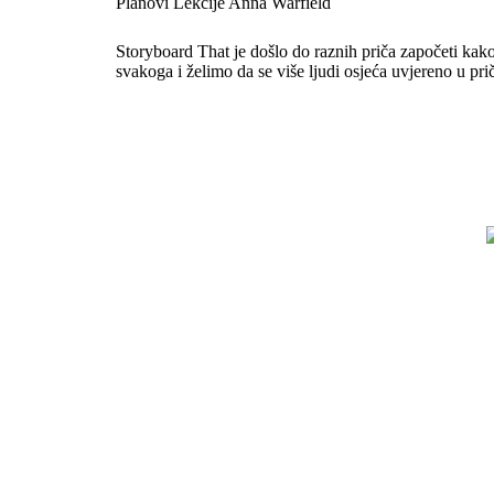
Planovi Lekcije Anna Warfield
Storyboard That je došlo do raznih priča započeti kako
svakoga i želimo da se više ljudi osjeća uvjereno u prič