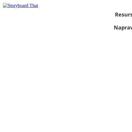
Resurs
Naprav