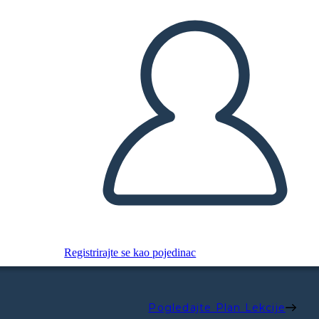
Registrirajte se kao pojedinac
Pogledajte Plan Lekcije