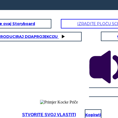
te ovaj Storyboard
IZRADITE PLOČU SC
RODUCIRAJ DIJAPROJEKCIJU
STVORITE SVOJ VLASTITI
Kopirati