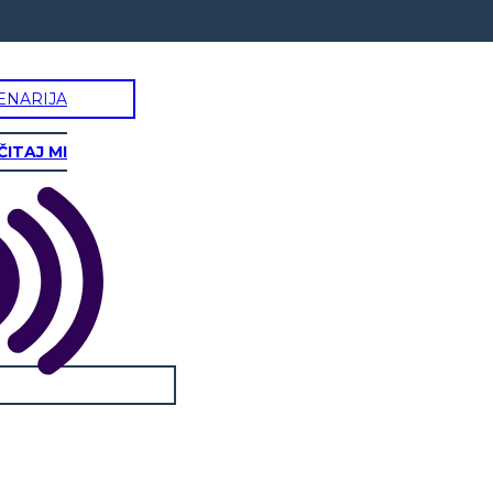
ENARIJA
ČITAJ MI