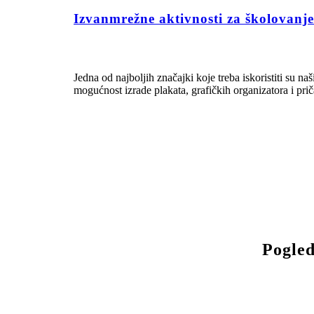
Izvanmrežne aktivnosti za školovanj
Jedna od najboljih značajki koje treba iskoristiti su naš
mogućnost izrade plakata, grafičkih organizatora i pri
Pogled