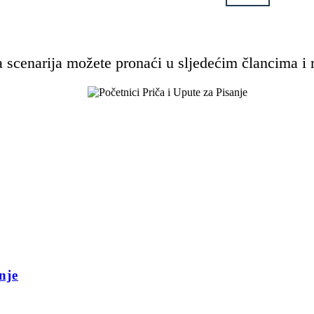
 scenarija možete pronaći u sljedećim člancima i 
nje