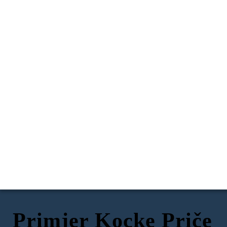
Primjer Kocke Priče