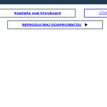
Kopirajte ovaj Storyboard
IZR
REPRODUCIRAJ DIJAPROJEKCIJU
LJE