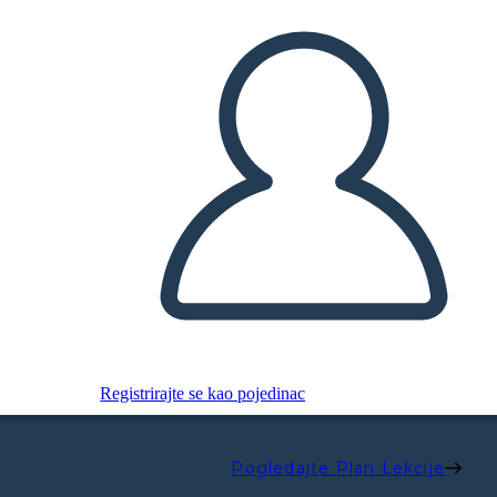
Registrirajte se kao pojedinac
Pogledajte Plan Lekcije