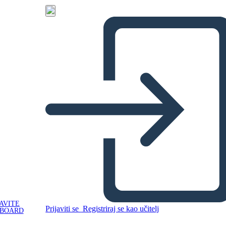
AVITE
Prijaviti se
Registriraj se kao učitelj
YBOARD