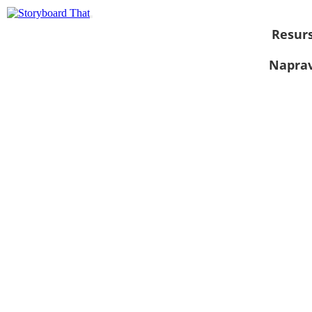
Resurs
Naprav