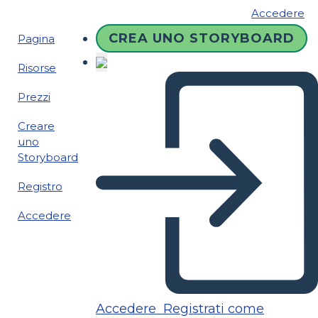
Accedere
CREA UNO STORYBOARD
Pagina
Risorse
Prezzi
Creare
uno
Storyboard
Registro
Accedere
Accedere
Registrati come