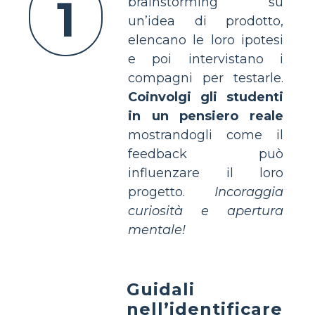
1
brainstorming su
un’idea di prodotto,
elencano le loro ipotesi
e poi intervistano i
compagni per testarle.
Coinvolgi gli studenti
in un pensiero reale
mostrandogli come il
feedback può
influenzare il loro
progetto.
Incoraggia
curiosità e apertura
mentale!
Guidali
nell’identificare