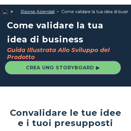
Risorse Aziendali
Come validare la tua idea di busin
Come validare la tua
idea di business
Guida Illustrata Allo Sviluppo del
Prodotto
CREA UNO STORYBOARD ▶
Convalidare le tue idee
e i tuoi presupposti