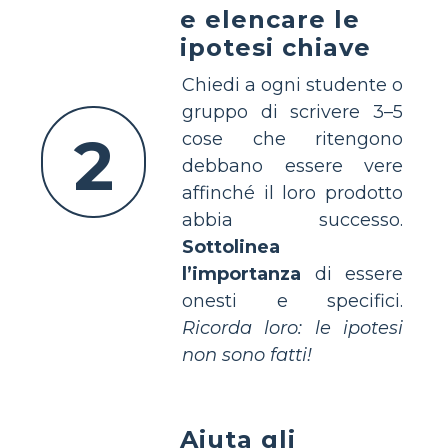
e elencare le
ipotesi chiave
Chiedi a ogni studente o
gruppo di scrivere 3–5
2
cose che ritengono
debbano essere vere
affinché il loro prodotto
abbia successo.
Sottolinea
l’importanza
di essere
onesti e specifici.
Ricorda loro: le ipotesi
non sono fatti!
Aiuta gli