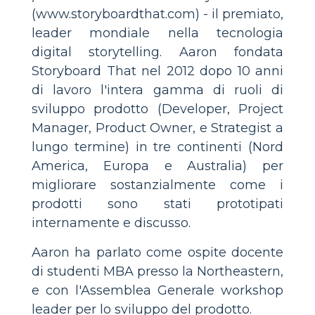
(www.storyboardthat.com) - il premiato,
leader mondiale nella tecnologia
digital storytelling. Aaron fondata
Storyboard That nel 2012 dopo 10 anni
di lavoro l'intera gamma di ruoli di
sviluppo prodotto (Developer, Project
Manager, Product Owner, e Strategist a
lungo termine) in tre continenti (Nord
America, Europa e Australia) per
migliorare sostanzialmente come i
prodotti sono stati prototipati
internamente e discusso.
Aaron ha parlato come ospite docente
di studenti MBA presso la Northeastern,
e con l'Assemblea Generale workshop
leader per lo sviluppo del prodotto.