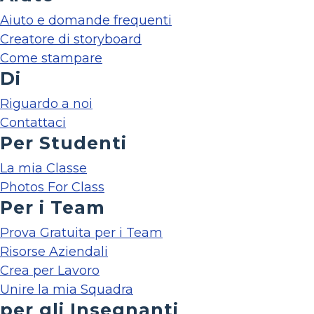
Aiuto e domande frequenti
Creatore di storyboard
Come stampare
Di
Riguardo a noi
Contattaci
Per Studenti
La mia Classe
Photos For Class
Per i Team
Prova Gratuita per i Team
Risorse Aziendali
Crea per Lavoro
Unire la mia Squadra
per gli Insegnanti