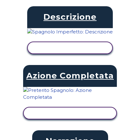
Descrizione
VISUALIZZA ATTIVITÀ
Azione Completata
VISUALIZZA ATTIVITÀ