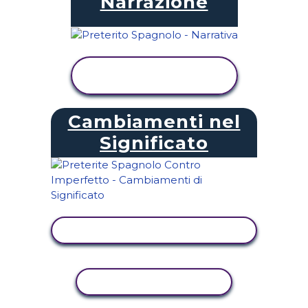
Narrazione
VISUALIZZA
ATTIVITÀ
Cambiamenti nel
Significato
VISUALIZZA ATTIVITÀ
ATTIVITÀ DI COPIA