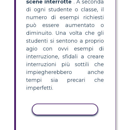
scene interrotte
. A seconda
di ogni studente o classe, il
numero di esempi richiesti
può essere aumentato o
diminuito. Una volta che gli
studenti si sentono a proprio
agio con ovvi esempi di
interruzione, sfidali a creare
interruzioni più sottili che
impiegherebbero anche
tempi sia precari che
imperfetti.
ATTIVITÀ DI COPIA