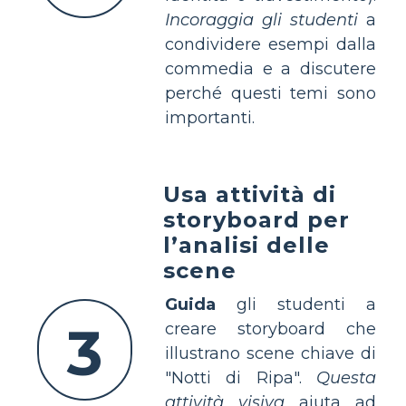
Incoraggia gli studenti
a
condividere esempi dalla
commedia e a discutere
perché questi temi sono
importanti.
Usa attività di
storyboard per
l’analisi delle
scene
Guida
gli studenti a
3
creare storyboard che
illustrano scene chiave di
"Notti di Ripa".
Questa
attività visiva
aiuta ad