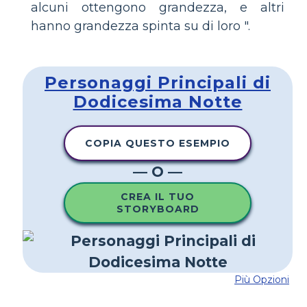
alcuni ottengono grandezza, e altri
hanno grandezza spinta su di loro ".
Personaggi Principali di
Dodicesima Notte
COPIA QUESTO ESEMPIO
— O —
CREA IL TUO
STORYBOARD
Più Opzioni