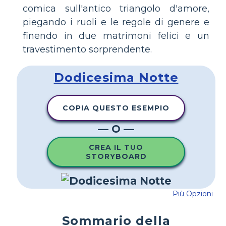
comica sull'antico triangolo d'amore,
piegando i ruoli e le regole di genere e
finendo in due matrimoni felici e un
travestimento sorprendente.
Dodicesima Notte
COPIA QUESTO ESEMPIO
— O —
CREA IL TUO
STORYBOARD
Più Opzioni
Sommario della