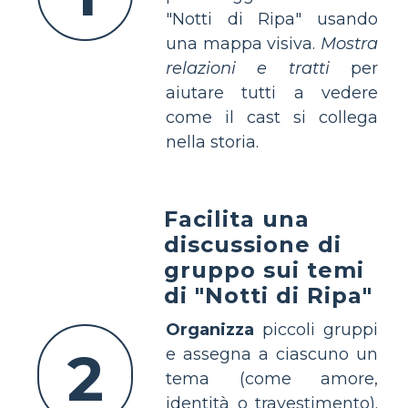
"Notti di Ripa" usando
una mappa visiva.
Mostra
relazioni e tratti
per
aiutare tutti a vedere
come il cast si collega
nella storia.
Facilita una
discussione di
gruppo sui temi
di "Notti di Ripa"
Organizza
piccoli gruppi
2
e assegna a ciascuno un
tema (come amore,
identità o travestimento).