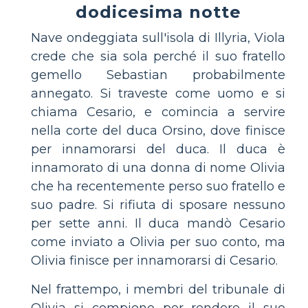
dodicesima notte
Nave ondeggiata sull'isola di Illyria, Viola
crede che sia sola perché il suo fratello
gemello Sebastian probabilmente
annegato. Si traveste come uomo e si
chiama Cesario, e comincia a servire
nella corte del duca Orsino, dove finisce
per innamorarsi del duca. Il duca è
innamorato di una donna di nome Olivia
che ha recentemente perso suo fratello e
suo padre. Si rifiuta di sposare nessuno
per sette anni. Il duca mandò Cesario
come inviato a Olivia per suo conto, ma
Olivia finisce per innamorarsi di Cesario.
Nel frattempo, i membri del tribunale di
Olivia si compiono per rendere il suo