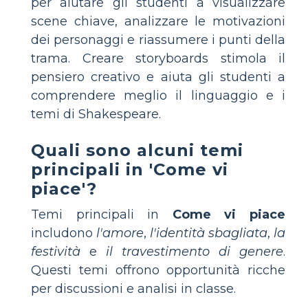
per aiutare gli studenti a visualizzare
scene chiave, analizzare le motivazioni
dei personaggi e riassumere i punti della
trama. Creare storyboards stimola il
pensiero creativo e aiuta gli studenti a
comprendere meglio il linguaggio e i
temi di Shakespeare.
Quali sono alcuni temi
principali in 'Come vi
piace'?
Temi principali in
Come vi piace
includono
l'amore
,
l'identità sbagliata
,
la
festività
e
il travestimento di genere
.
Questi temi offrono opportunità ricche
per discussioni e analisi in classe.