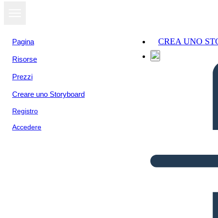
CREA UNO S
Pagina
Risorse
Prezzi
Creare uno Storyboard
Registro
Accedere