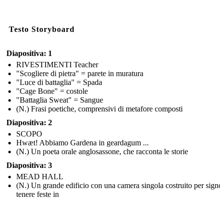
Testo Storyboard
Diapositiva: 1
RIVESTIMENTI Teacher
"Scogliere di pietra" = parete in muratura
"Luce di battaglia" = Spada
"Cage Bone" = costole
"Battaglia Sweat" = Sangue
(N.) Frasi poetiche, comprensivi di metafore composti
Diapositiva: 2
SCOPO
Hwæt! Abbiamo Gardena in geardagum ...
(N.) Un poeta orale anglosassone, che racconta le storie
Diapositiva: 3
MEAD HALL
(N.) Un grande edificio con una camera singola costruito per sign
tenere feste in