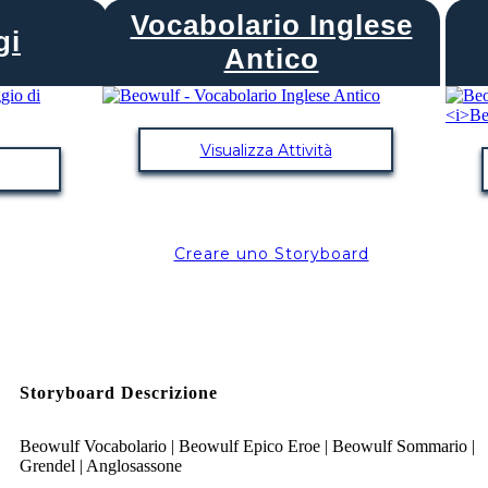
Vocabolario Inglese
gi
Antico
Visualizza Attività
Creare uno Storyboard
Storyboard Descrizione
Beowulf Vocabolario | Beowulf Epico Eroe | Beowulf Sommario |
Grendel | Anglosassone