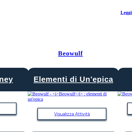
Leggi
Beowulf
rney
Elementi di Un'epica
Visualizza Attività