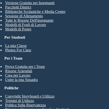
Versione Gratuita per Insegnanti
Pacchetti District
Biblioteche Scolastiche e Media Center
Sessione di Allenamento
Tutte le Risorse Dell'insegnante
Modelli di Fogli di Lavoro
Modelli di Poster
Per Studenti
La mia Classe
Photos For Class
Per i Team
Prova Gratuita per i Team
Risorse Aziendali
Crea per Lavoro
Unire la mia Squadra
Politiche
Copyright Storyboard e Utilizzo
Termini di Utilizzo
Politica Sulla Riservatezza