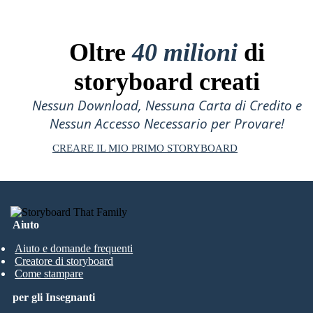
Oltre
40 milioni
di
storyboard creati
Nessun Download, Nessuna Carta di Credito e
Nessun Accesso Necessario per Provare!
CREARE IL MIO PRIMO STORYBOARD
Aiuto
Aiuto e domande frequenti
Creatore di storyboard
Come stampare
per gli Insegnanti