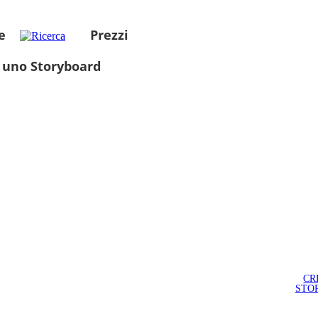
e
Prezzi
 uno Storyboard
CR
STO