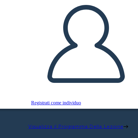
Registrati come individuo
Visualizza il Programma Della Lezione