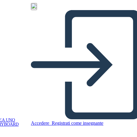
EA UNO
Accedere
Registrati come insegnante
RYBOARD