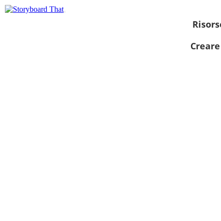
Risors
Creare