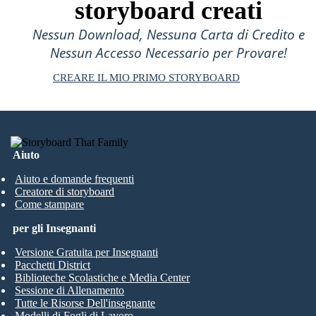
PROSPETTIVA CHARLIE'S DI ALICE