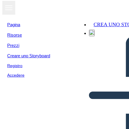
CREA UNO S
Pagina
Risorse
Prezzi
Creare uno Storyboard
Registro
Accedere