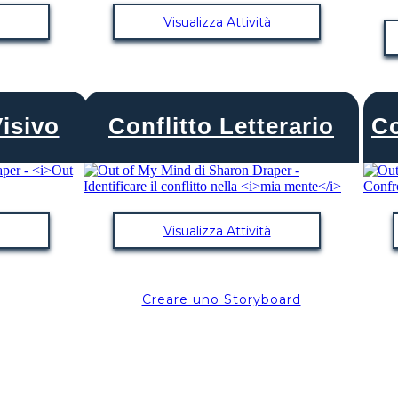
Visualizza Attività
isivo
Conflitto Letterario
Co
Visualizza Attività
Creare uno Storyboard