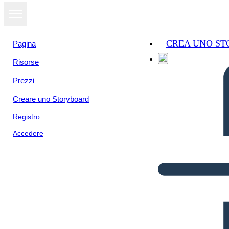
CREA UNO S
Pagina
Risorse
Prezzi
Creare uno Storyboard
Registro
Accedere