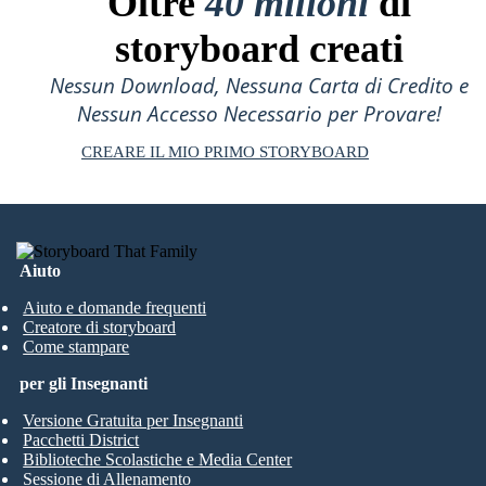
Oltre
40 milioni
di
storyboard creati
Nessun Download, Nessuna Carta di Credito e
Nessun Accesso Necessario per Provare!
CREARE IL MIO PRIMO STORYBOARD
Aiuto
Aiuto e domande frequenti
Creatore di storyboard
Come stampare
per gli Insegnanti
Versione Gratuita per Insegnanti
Pacchetti District
Biblioteche Scolastiche e Media Center
Sessione di Allenamento