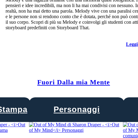
pensieri e idee incredibili, ma non li ha mai condivisi con nessuno. I
realtà, non ha mai detto una parola. Melody vive con una paralisi ce
e le persone non si rendono conto che è dotata, perché non può cont
il suo corpo. Scopri di più su Melody e coinvolgi gli studenti con atti
storyboard predefiniti con Storyboard That.
Leggi
Fuori Dalla mia Mente
Stampa
Personaggi