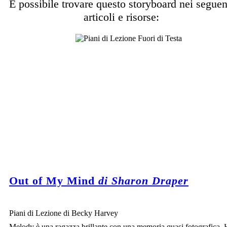
È possibile trovare questo storyboard nei seguen
articoli e risorse:
Out of My Mind
di Sharon Draper
Piani di Lezione di Becky Harvey
Melody è una ragazza brillante con una memoria quasi fotografica. 