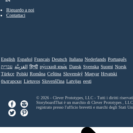
Riguardo a noi
Contattaci
English
Español
Français
Deutsch
Italiana
Nederlands
Português
עברית
العَرَبِيَّة
हिन्दी
ру́сский язы́к
Dansk
Svenska
Suomi
Norsk
Türkçe
Polski
Româna
Ceština
Slovenský
Magyar
Hrvatski
български
Lietuvos
Slovenščina
Latvijas
eesti
© 2026 - Clever Prototypes, LLC - Tutti i diritti riservati
StoryboardThat è un marchio di
Clever Prototypes , LLC
registrato presso l'ufficio brevetti e marchi degli Stati Uni