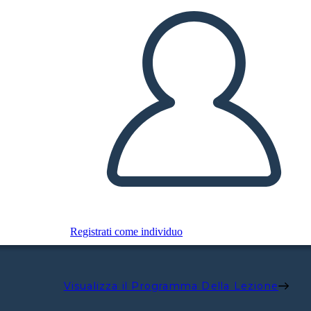
Registrati come individuo
Visualizza il Programma Della Lezione