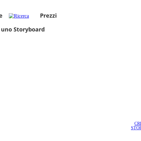
e
Prezzi
 uno Storyboard
CR
STO