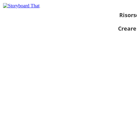
Risors
Creare