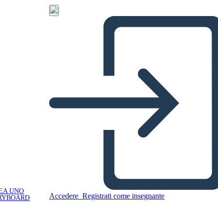
EA UNO
Accedere
Registrati come insegnante
RYBOARD