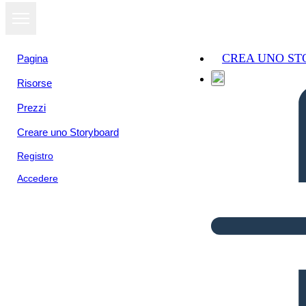
CREA UNO S
Pagina
Risorse
Prezzi
Creare uno Storyboard
Registro
Accedere