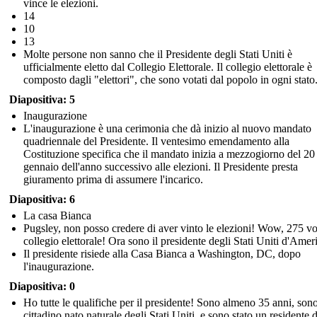
vince le elezioni.
14
10
13
Molte persone non sanno che il Presidente degli Stati Uniti è
ufficialmente eletto dal Collegio Elettorale. Il collegio elettorale è
composto dagli "elettori", che sono votati dal popolo in ogni stato
Diapositiva: 5
Inaugurazione
L'inaugurazione è una cerimonia che dà inizio al nuovo mandato
quadriennale del Presidente. Il ventesimo emendamento alla
Costituzione specifica che il mandato inizia a mezzogiorno del 20
gennaio dell'anno successivo alle elezioni. Il Presidente presta
giuramento prima di assumere l'incarico.
Diapositiva: 6
La casa Bianca
Pugsley, non posso credere di aver vinto le elezioni! Wow, 275 vo
collegio elettorale! Ora sono il presidente degli Stati Uniti d'Amer
Il presidente risiede alla Casa Bianca a Washington, DC, dopo
l'inaugurazione.
Diapositiva: 0
Ho tutte le qualifiche per il presidente! Sono almeno 35 anni, son
cittadino nato naturale degli Stati Uniti, e sono stato un residente 