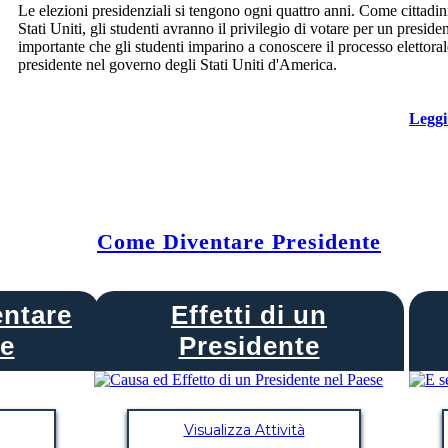
Le elezioni presidenziali si tengono ogni quattro anni. Come cittadin
Stati Uniti, gli studenti avranno il privilegio di votare per un preside
importante che gli studenti imparino a conoscere il processo elettoral
presidente nel governo degli Stati Uniti d'America.
Leggi
Come Diventare Presidente
entare
Effetti di un
te
Presidente
Visualizza Attività