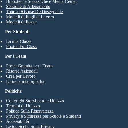
Biblioteche Scolastiche e Media Center
Sessione di Allenamento
Tutte le Risorse Dell'insegnante
Modelli di Fogli di Lavoro
Modelli di Poster
Per Studenti
La mia Classe
Photos For Class
Per i Team
Prova Gratuita per i Team
Risorse Aziendali
Crea per Lavoro
Unire la mia Squadra
Politiche
Copyright Storyboard e Utilizzo
Termini di Utilizzo
Politica Sulla Riservatezza
Privacy e Sicurezza per Scuole e Studenti
Accessibilità
Le tue Scelte Sulla Privacy