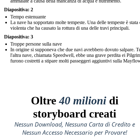
ammalate a causa della mancanza di acqua e nutrimento.
Diapositiva: 2
Tempo estenuante
La nave ha sopportato molte tempeste. Una delle tempeste è stata 
violenta che ha causato la rottura di una delle travi principali.
Diapositiva: 3
Troppe persone sulla nave
In origine si supponeva che due navi avrebbero dovuto salpare. Tu
l'altra nave, chiamata Speedwell, ebbe una grave perdita ei Pilgri
furono costretti a stipare molti passeggeri aggiuntivi sulla Mayflo
Oltre
40 milioni
di
storyboard creati
Nessun Download, Nessuna Carta di Credito e
Nessun Accesso Necessario per Provare!