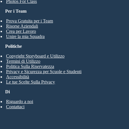
Photos For Class
Per i Team
Prova Gratuita per i Team
Risorse Aziendali
Crea per Lavoro
Unire la mia Squadra
Politiche
Copyright Storyboard e Utilizzo
Termini di Utilizzo
Politica Sulla Riservatezza
Privacy e Sicurezza per Scuole e Studenti
Accessibilità
Le tue Scelte Sulla Privacy
Di
Riguardo a noi
Contattaci