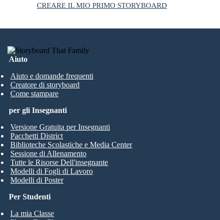
CREARE IL MIO PRIMO STORYBOARD
Aiuto
Aiuto e domande frequenti
Creatore di storyboard
Come stampare
per gli Insegnanti
Versione Gratuita per Insegnanti
Pacchetti District
Biblioteche Scolastiche e Media Center
Sessione di Allenamento
Tutte le Risorse Dell'insegnante
Modelli di Fogli di Lavoro
Modelli di Poster
Per Studenti
La mia Classe