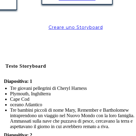
Creare uno Storyboard
Testo Storyboard
Diapositiva: 1
Tre giovani pellegrini di Cheryl Harness
Plymouth, Inghilterra
Cape Cod
oceano Atlantico
Tre bambini piccoli di nome Mary, Remember e Bartholomew
intraprendono un viaggio nel Nuovo Mondo con la loro famiglia.
Ammassati sulla nave che puzzava di pesce, cercavano la terra e
aspettavano il giorno in cui avrebbero remato a riva.
Diapositiva: 2