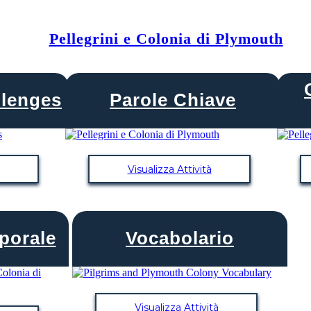
Pellegrini e Colonia di Plymouth
llenges
Parole Chiave
Visualizza Attività
porale
Vocabolario
Visualizza Attività