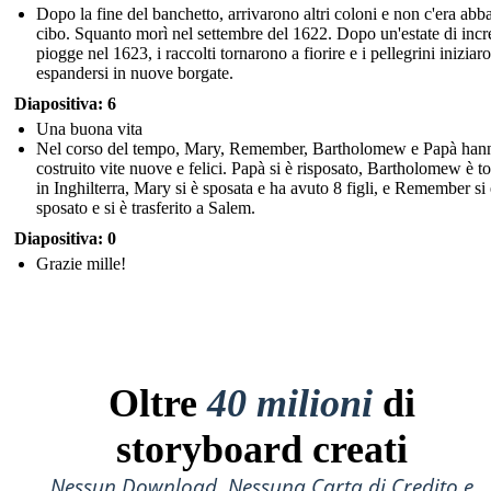
Dopo la fine del banchetto, arrivarono altri coloni e non c'era abb
cibo. Squanto morì nel settembre del 1622. Dopo un'estate di incre
piogge nel 1623, i raccolti tornarono a fiorire e i pellegrini iniziar
espandersi in nuove borgate.
Diapositiva: 6
Una buona vita
Nel corso del tempo, Mary, Remember, Bartholomew e Papà han
costruito vite nuove e felici. Papà si è risposato, Bartholomew è t
in Inghilterra, Mary si è sposata e ha avuto 8 figli, e Remember si 
sposato e si è trasferito a Salem.
Diapositiva: 0
Grazie mille!
Oltre
40 milioni
di
storyboard creati
Nessun Download, Nessuna Carta di Credito e