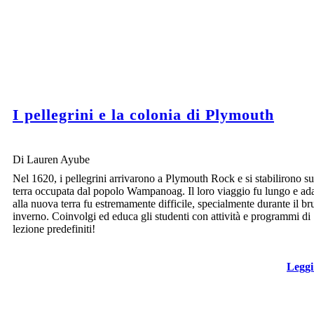
I pellegrini e la colonia di Plymouth
Di Lauren Ayube
Nel 1620, i pellegrini arrivarono a Plymouth Rock e si stabilirono s
terra occupata dal popolo Wampanoag. Il loro viaggio fu lungo e ada
alla nuova terra fu estremamente difficile, specialmente durante il br
inverno. Coinvolgi ed educa gli studenti con attività e programmi di
lezione predefiniti!
Leggi