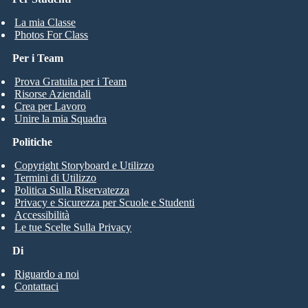
La mia Classe
Photos For Class
Per i Team
Prova Gratuita per i Team
Risorse Aziendali
Crea per Lavoro
Unire la mia Squadra
Politiche
Copyright Storyboard e Utilizzo
Termini di Utilizzo
Politica Sulla Riservatezza
Privacy e Sicurezza per Scuole e Studenti
Accessibilità
Le tue Scelte Sulla Privacy
Di
Riguardo a noi
Contattaci