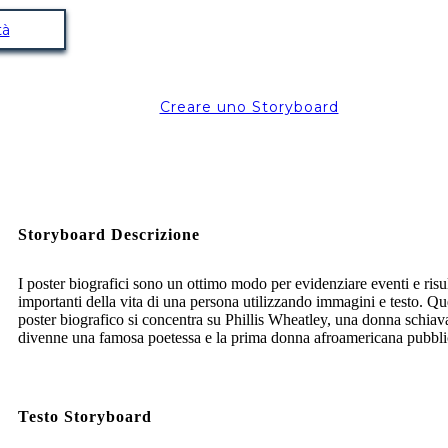
tà
Creare uno Storyboard
Storyboard Descrizione
I poster biografici sono un ottimo modo per evidenziare eventi e risul
importanti della vita di una persona utilizzando immagini e testo. Qu
poster biografico si concentra su Phillis Wheatley, una donna schiav
divenne una famosa poetessa e la prima donna afroamericana pubbli
Testo Storyboard