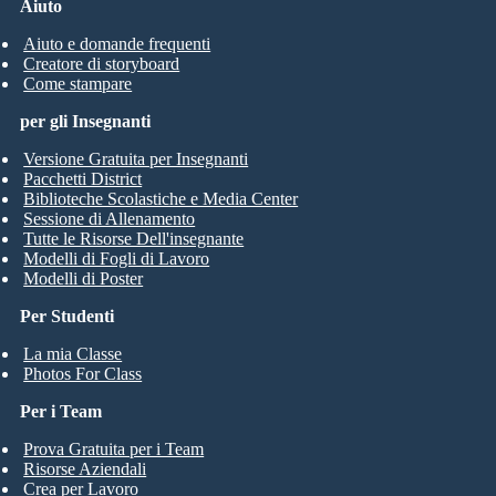
Aiuto
Aiuto e domande frequenti
Creatore di storyboard
Come stampare
per gli Insegnanti
Versione Gratuita per Insegnanti
Pacchetti District
Biblioteche Scolastiche e Media Center
Sessione di Allenamento
Tutte le Risorse Dell'insegnante
Modelli di Fogli di Lavoro
Modelli di Poster
Per Studenti
La mia Classe
Photos For Class
Per i Team
Prova Gratuita per i Team
Risorse Aziendali
Crea per Lavoro