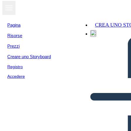
CREA UNO S
Pagina
Risorse
Prezzi
Creare uno Storyboard
Registro
Accedere