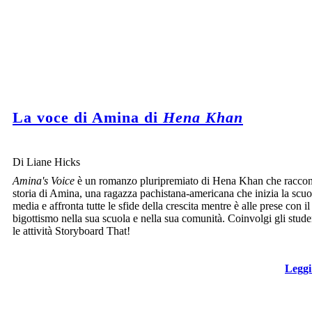
La voce di Amina di
Hena Khan
Di Liane Hicks
Amina's Voice
è un romanzo pluripremiato di Hena Khan che raccon
storia di Amina, una ragazza pachistana-americana che inizia la scuo
media e affronta tutte le sfide della crescita mentre è alle prese con il
bigottismo nella sua scuola e nella sua comunità. Coinvolgi gli stude
le attività Storyboard That!
Leggi