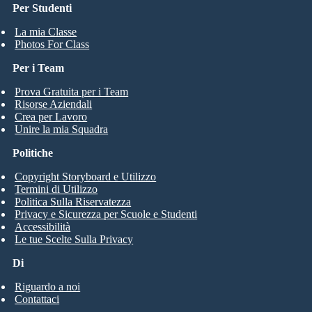
Per Studenti
La mia Classe
Photos For Class
Per i Team
Prova Gratuita per i Team
Risorse Aziendali
Crea per Lavoro
Unire la mia Squadra
Politiche
Copyright Storyboard e Utilizzo
Termini di Utilizzo
Politica Sulla Riservatezza
Privacy e Sicurezza per Scuole e Studenti
Accessibilità
Le tue Scelte Sulla Privacy
Di
Riguardo a noi
Contattaci