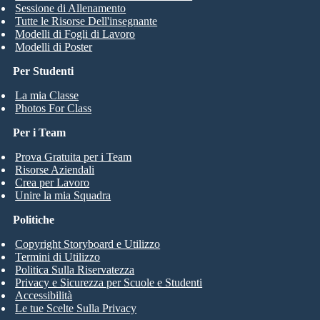
Sessione di Allenamento
Tutte le Risorse Dell'insegnante
Modelli di Fogli di Lavoro
Modelli di Poster
Per Studenti
La mia Classe
Photos For Class
Per i Team
Prova Gratuita per i Team
Risorse Aziendali
Crea per Lavoro
Unire la mia Squadra
Politiche
Copyright Storyboard e Utilizzo
Termini di Utilizzo
Politica Sulla Riservatezza
Privacy e Sicurezza per Scuole e Studenti
Accessibilità
Le tue Scelte Sulla Privacy