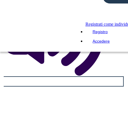
Registrati come indivi
Registro
Accedere