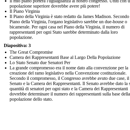
Il mio piano porterà l'uguaglianza al nostro congresso. Uniti con 
popolazione superiore dovrebbe avere più potere!
Il Piano Virginia
Il Piano della Virginia è stato redatto da James Madison. Secondo 
Piano della Virginia, l'organo legislativo sarebbe un due-house o
bicamerale. Per ogni casa nel Piano della Virginia, il numero di
rappresentanti per ogni Stato sarebbe determinato dalla loro
popolazione.
Diapositiva: 3
The Great Compromise
Camera dei Rappresentanti Base al Largo Della Popolazione
Lo Stato Senato due Senatori Per
La grande compromesso era il nome dato alla convenzione per la
creazione del ramo legislativo nella Convenzione costituzionale.
Secondo il compromesso, il Congresso avrebbe avuto due case, il
Senato e la Camera dei Rappresentanti. Il Senato avrebbe dato la 
quantità di senatori per ogni stato e la Camera dei Rappresentanti
dovrebbe determinare il numero dei rappresentanti sulla base della
popolazione dello stato.