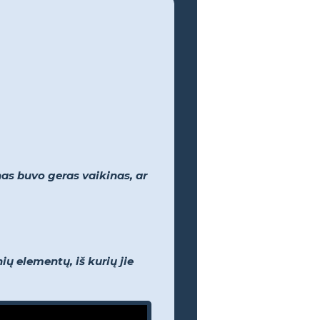
nas buvo geras vaikinas, ar
ų elementų, iš kurių jie