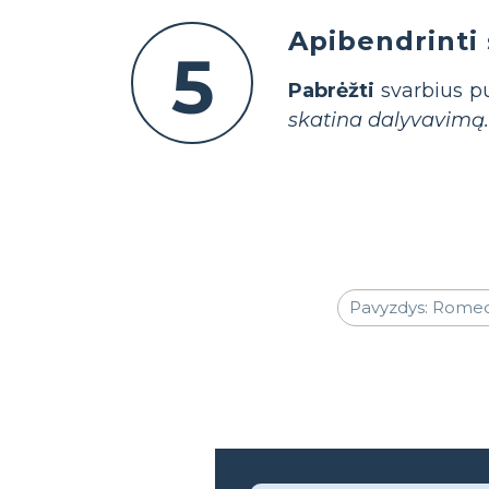
Apibendrinti 
5
Pabrėžti
svarbius pu
skatina dalyvavimą.