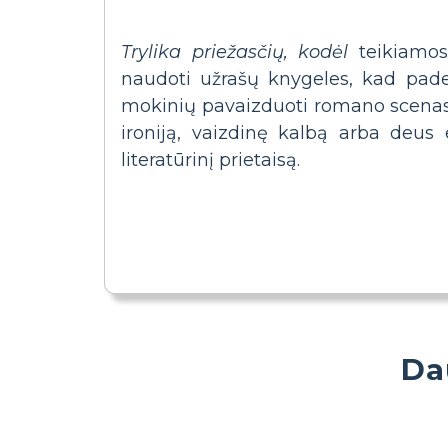
Trylika priežasčių, kodėl
teikiamos
naudoti užrašų knygeles, kad pade
mokinių pavaizduoti romano scenas, 
ironiją, vaizdinę kalbą arba deus 
literatūrinį prietaisą.
Da