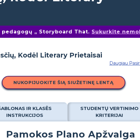
nų pedagogų „ Storyboard That.
Sukurkite nemo
Daugiau Pasi
NUKOPIJUOKITE ŠIĄ SIUŽETINĘ LENTĄ
ŠABLONAS IR KLASĖS
STUDENTŲ VERTINIMO
INSTRUKCIJOS
KRITERIJAI
Pamokos Plano Apžvalga