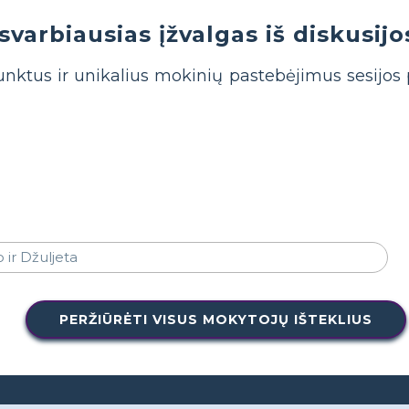
svarbiausias įžvalgas iš diskusijo
nktus ir unikalius mokinių pastebėjimus sesijos
PERŽIŪRĖTI VISUS MOKYTOJŲ IŠTEKLIUS