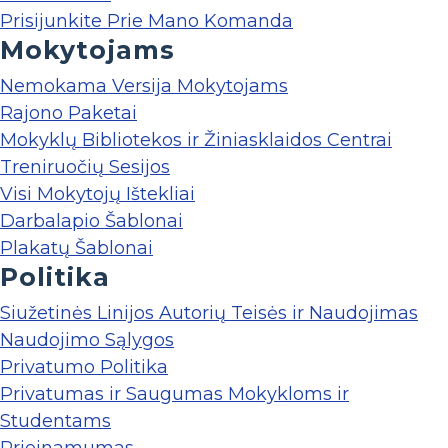
Prisijunkite Prie Mano Komanda
Mokytojams
Nemokama Versija Mokytojams
Rajono Paketai
Mokyklų Bibliotekos ir Žiniasklaidos Centrai
Treniruočių Sesijos
Visi Mokytojų Ištekliai
Darbalapio Šablonai
Plakatų Šablonai
Politika
Siužetinės Linijos Autorių Teisės ir Naudojimas
Naudojimo Sąlygos
Privatumo Politika
Privatumas ir Saugumas Mokykloms ir
Studentams