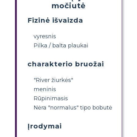
močiutė
Fizinė išvaizda
vyresnis
Pilka / balta plaukai
charakterio bruožai
"River žiurkės"
meninis
Rūpinimasis
Nėra "normalus" tipo bobutė
Įrodymai