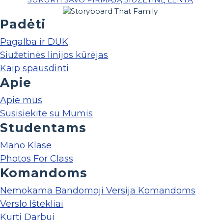
Padėti
Pagalba ir DUK
Siužetinės linijos kūrėjas
Kaip spausdinti
Apie
Apie mus
Susisiekite su Mumis
Studentams
Mano Klase
Photos For Class
Komandoms
Nemokama Bandomoji Versija Komandoms
Verslo Ištekliai
Kurti Darbui