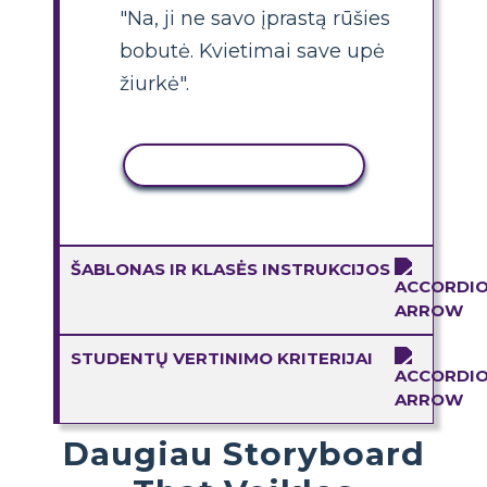
"Na, ji ne savo įprastą rūšies
bobutė. Kvietimai save upė
žiurkė".
KOPIJUOTI VEIKLĄ
ŠABLONAS IR KLASĖS INSTRUKCIJOS
STUDENTŲ VERTINIMO KRITERIJAI
Daugiau Storyboard