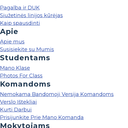
Pagalba ir DUK
Siužetinės linijos kūrėjas
Kaip spausdinti
Apie
Apie mus
Susisiekite su Mumis
Studentams
Mano Klase
Photos For Class
Komandoms
Nemokama Bandomoji Versija Komandoms
Verslo Ištekliai
Kurti Darbui
Prisijunkite Prie Mano Komanda
Mokytojams