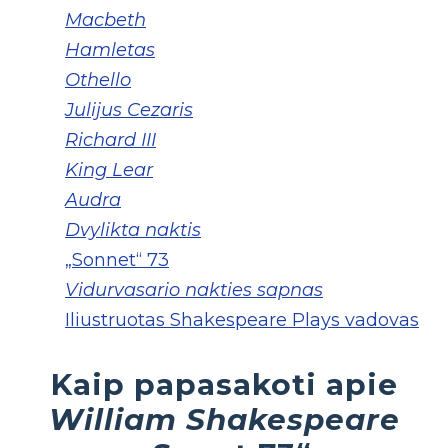
Macbeth
Hamletas
Othello
Julijus Cezaris
Richard III
King Lear
Audra
Dvylikta naktis
„Sonnet“ 73
Vidurvasario nakties sapnas
Iliustruotas Shakespeare Plays vadovas
Kaip papasakoti apie
William Shakespeare