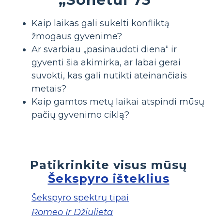
Kaip laikas gali sukelti konfliktą
žmogaus gyvenime?
Ar svarbiau „pasinaudoti diena“ ir
gyventi šia akimirka, ar labai gerai
suvokti, kas gali nutikti ateinančiais
metais?
Kaip gamtos metų laikai atspindi mūsų
pačių gyvenimo ciklą?
Patikrinkite visus mūsų
Šekspyro išteklius
Šekspyro spektrų tipai
Romeo Ir Džiulieta