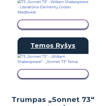
PERŽIŪRĖTI VEIKLĄ
Temos Ryšys
PERŽIŪRĖTI VEIKLĄ
Trumpas „Sonnet 73“