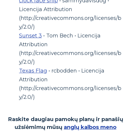
clock face snip
• sammydavisdog •
Licencija Attribution
(http://creativecommons.org/licenses/b
y/2.0/)
Sunset 3
• Tom Bech • Licencija
Attribution
(http://creativecommons.org/licenses/b
y/2.0/)
Texas Flag
• rcbodden • Licencija
Attribution
(http://creativecommons.org/licenses/b
y/2.0/)
Raskite daugiau pamokų planų ir panašių
užsiėmimų mūsų
anglų kalbos meno