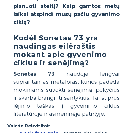
planuoti ateitį?
Kaip gamtos metų
laikai atspindi mūsų pačių gyvenimo
ciklą?
Kodėl Sonetas 73 yra
naudingas eilėraštis
mokant apie gyvenimo
ciklus ir senėjimą?
Sonetas 73
naudoja lengvai
suprantamas metaforas, kurios padeda
mokiniams suvokti senėjimą, pokyčius
ir svarbą branginti santykius. Tai stiprus
įėjimo taškas į gyvenimo ciklus
literatūroje ir asmeninėje patirtyje.
Vaizdo Rekvizitais