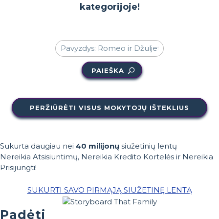
kategorijoje!
PAIEŠKA
PERŽIŪRĖTI VISUS MOKYTOJŲ IŠTEKLIUS
Sukurta daugiau nei
40 milijonų
siužetinių lentų
Nereikia Atsisiuntimų, Nereikia Kredito Kortelės ir Nereikia
Prisijungti!
SUKURTI SAVO PIRMĄJĄ SIUŽETINĘ LENTĄ
Padėti