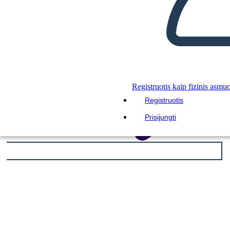
Registruotis kaip fizinis asmu
Registruotis
Prisijungti