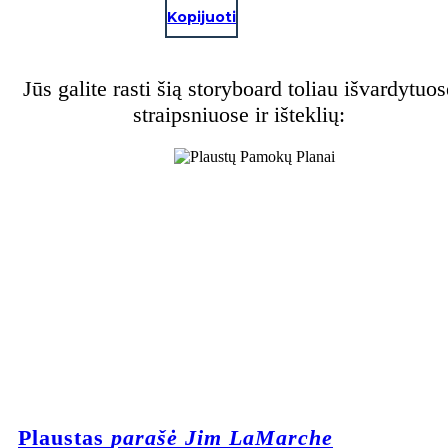
Kopijuoti
Jūs galite rasti šią storyboard toliau išvardytuos
straipsniuose ir išteklių:
Plaustas
parašė Jim LaMarche