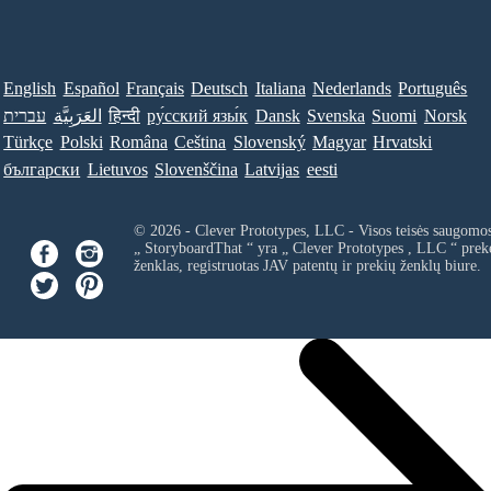
English
Español
Français
Deutsch
Italiana
Nederlands
Português
עברית
العَرَبِيَّة
हिन्दी
ру́сский язы́к
Dansk
Svenska
Suomi
Norsk
Türkçe
Polski
Româna
Ceština
Slovenský
Magyar
Hrvatski
български
Lietuvos
Slovenščina
Latvijas
eesti
© 2026 - Clever Prototypes, LLC - Visos teisės saugomo
„ StoryboardThat “ yra „
Clever Prototypes , LLC
“ prek
ženklas, registruotas JAV patentų ir prekių ženklų biure.