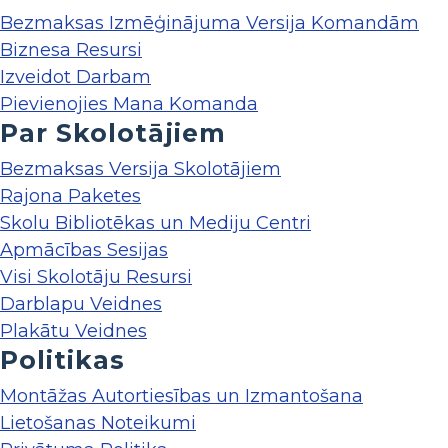
Bezmaksas Izmēģinājuma Versija Komandām
Biznesa Resursi
Izveidot Darbam
Pievienojies Mana Komanda
Par Skolotājiem
Bezmaksas Versija Skolotājiem
Rajona Paketes
Skolu Bibliotēkas un Mediju Centri
Apmācības Sesijas
Visi Skolotāju Resursi
Darblapu Veidnes
Plakātu Veidnes
Politikas
Montāžas Autortiesības un Izmantošana
Lietošanas Noteikumi