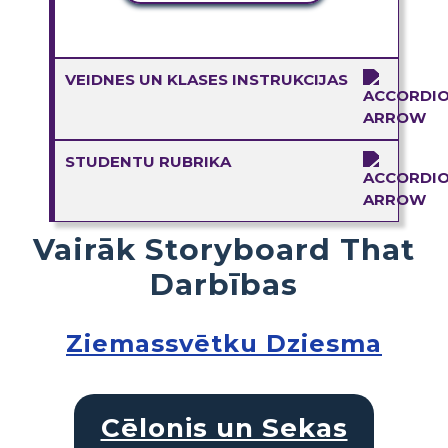
VEIDNES UN KLASES INSTRUKCIJAS
STUDENTU RUBRIKA
Vairāk Storyboard That
Darbības
Ziemassvētku Dziesma
Cēlonis un Sekas