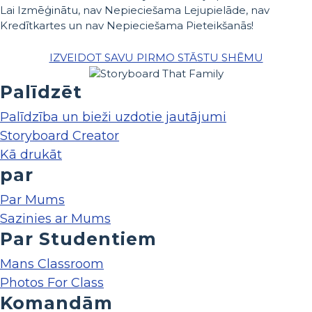
Lai Izmēģinātu, nav Nepieciešama Lejupielāde, nav
Kredītkartes un nav Nepieciešama Pieteikšanās!
IZVEIDOT SAVU PIRMO STĀSTU SHĒMU
Palīdzēt
Palīdzība un bieži uzdotie jautājumi
Storyboard Creator
Kā drukāt
par
Par Mums
Sazinies ar Mums
Par Studentiem
Mans Classroom
Photos For Class
Komandām