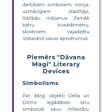
darbībām: simboliem, ironija,
uzmācīgiem stāstītājs,
līdzībās, mājienus. Zemāk
katru kvadrātmetru,
skolēniem vajadzētu
izskaidrot savus apsvērumus.
Piemērs "Dāvana
Magi" Literary
Devices
Simbolisms
Par dārgi objekti Della un
Džims iegādāties otru
simbolizē savu mīlestību.