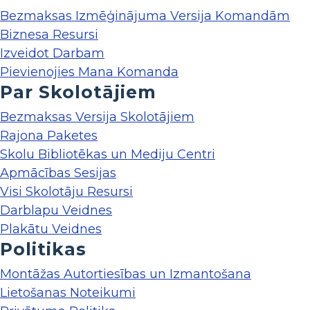
Bezmaksas Izmēģinājuma Versija Komandām
Biznesa Resursi
Izveidot Darbam
Pievienojies Mana Komanda
Par Skolotājiem
Bezmaksas Versija Skolotājiem
Rajona Paketes
Skolu Bibliotēkas un Mediju Centri
Apmācības Sesijas
Visi Skolotāju Resursi
Darblapu Veidnes
Plakātu Veidnes
Politikas
Montāžas Autortiesības un Izmantošana
Lietošanas Noteikumi