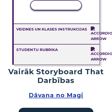
KOPĒT DARBĪBU
VEIDNES UN KLASES INSTRUKCIJAS
STUDENTU RUBRIKA
Vairāk Storyboard That
Darbības
Dāvana no Magi