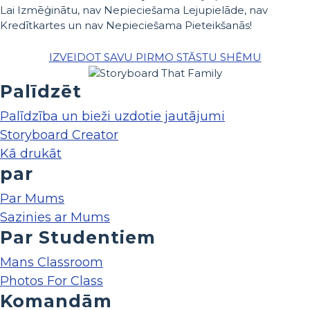
Lai Izmēģinātu, nav Nepieciešama Lejupielāde, nav
Kredītkartes un nav Nepieciešama Pieteikšanās!
IZVEIDOT SAVU PIRMO STĀSTU SHĒMU
Palīdzēt
Palīdzība un bieži uzdotie jautājumi
Storyboard Creator
Kā drukāt
par
Par Mums
Sazinies ar Mums
Par Studentiem
Mans Classroom
Photos For Class
Komandām