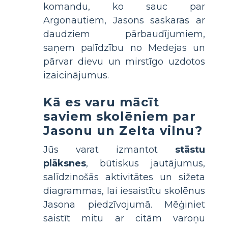
komandu, ko sauc par
Argonautiem, Jasons saskaras ar
daudziem pārbaudījumiem,
saņem palīdzību no Medejas un
pārvar dievu un mirstīgo uzdotos
izaicinājumus.
Kā es varu mācīt
saviem skolēniem par
Jasonu un Zelta vilnu?
Jūs varat izmantot
stāstu
plāksnes
, būtiskus jautājumus,
salīdzinošās aktivitātes un sižeta
diagrammas, lai iesaistītu skolēnus
Jasona piedzīvojumā. Mēģiniet
saistīt mitu ar citām varoņu