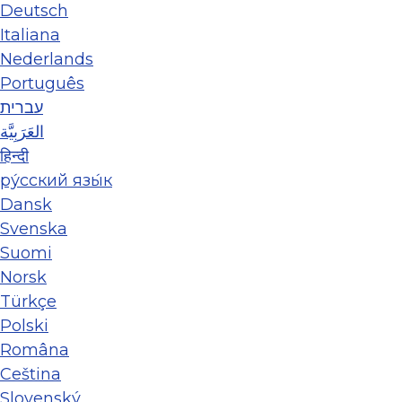
Deutsch
Italiana
Nederlands
Português
עברית
العَرَبِيَّة
हिन्दी
ру́сский язы́к
Dansk
Svenska
Suomi
Norsk
Türkçe
Polski
Româna
Ceština
Slovenský