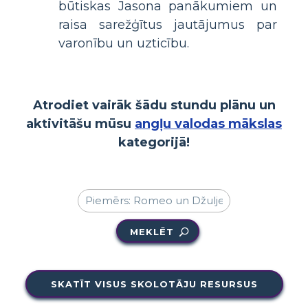
būtiskas Jasona panākumiem un
raisa sarežģītus jautājumus par
varonību un uzticību.
Atrodiet vairāk šādu stundu plānu un
aktivitāšu mūsu
angļu valodas mākslas
kategorijā!
MEKLĒT
SKATĪT VISUS SKOLOTĀJU RESURSUS