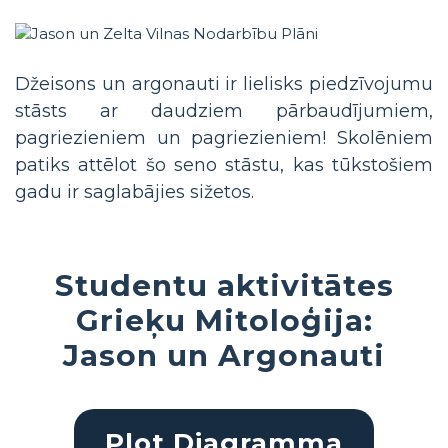
Džeisons un argonauti ir lielisks piedzīvojumu
stāsts ar daudziem pārbaudījumiem,
pagriezieniem un pagriezieniem! Skolēniem
patiks attēlot šo seno stāstu, kas tūkstošiem
gadu ir saglabājies sižetos.
Studentu aktivitātes
Grieķu Mitoloģija:
Jason un Argonauti
Plot Diagramma