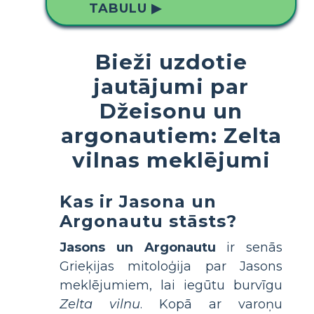
TABULU ▶
Bieži uzdotie
jautājumi par
Džeisonu un
argonautiem: Zelta
vilnas meklējumi
Kas ir Jasona un
Argonautu stāsts?
Jasons un Argonautu
ir senās
Grieķijas mitoloģija par Jasons
meklējumiem, lai iegūtu burvīgu
Zelta vilnu
. Kopā ar varoņu