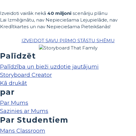
Izveidoti vairāk nekā
40 miljoni
scenāriju plānu
Lai Izmēģinātu, nav Nepieciešama Lejupielāde, nav
Kredītkartes un nav Nepieciešama Pieteikšanās!
IZVEIDOT SAVU PIRMO STĀSTU SHĒMU
Palīdzēt
Palīdzība un bieži uzdotie jautājumi
Storyboard Creator
Kā drukāt
par
Par Mums
Sazinies ar Mums
Par Studentiem
Mans Classroom