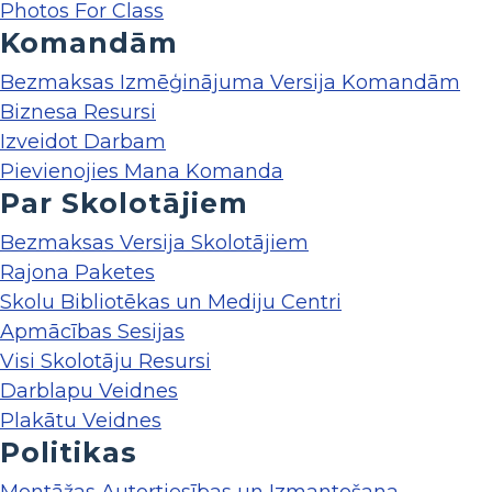
Photos For Class
Komandām
Bezmaksas Izmēģinājuma Versija Komandām
Biznesa Resursi
Izveidot Darbam
Pievienojies Mana Komanda
Par Skolotājiem
Bezmaksas Versija Skolotājiem
Rajona Paketes
Skolu Bibliotēkas un Mediju Centri
Apmācības Sesijas
Visi Skolotāju Resursi
Darblapu Veidnes
Plakātu Veidnes
Politikas
Montāžas Autortiesības un Izmantošana