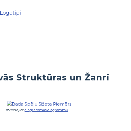
 Logotipi
vās Struktūras un Žanri
Izveidojiet
diagrammas diagrammu