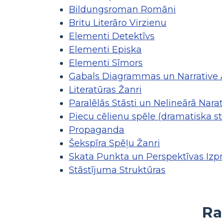
Bildungsroman Romāni
Britu Literāro Virzienu
Elementi Detektīvs
Elementi Episka
Elementi Sīmors
Gabals Diagrammas un Narrative 
Literatūras Žanri
Paralēlās Stāsti un Nelineārā Narat
Piecu cēlienu spēle (dramatiska st
Propaganda
Šekspīra Spēļu Žanri
Skata Punkta un Perspektīvas Izpr
Stāstījuma Struktūras
Ra