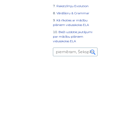
Rakstzīmju Evolution
Vārdšķiru & Grammar
Kā rīkoties ar mācību
plāniem vidusskolas ELA
Bieži uzdotie jautājumi
par mācību plāniem
vidusskolas ELA