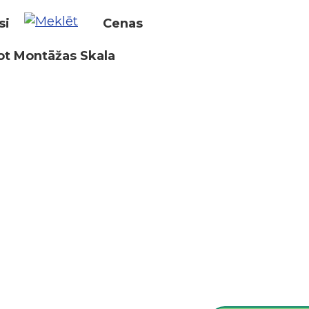
si
Cenas
ot Montāžas Skala