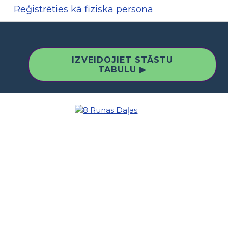
Reģistrēties kā fiziska persona
IZVEIDOJIET STĀSTU
TABULU ▶