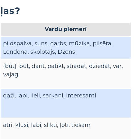
ļas?
Vārdu piemēri
pildspalva, suns, darbs, mūzika, pilsēta,
Londona, skolotājs, Džons
(būt), būt, darīt, patikt, strādāt, dziedāt, var,
vajag
daži, labi, lieli, sarkani, interesanti
ātri, klusi, labi, slikti, ļoti, tiešām