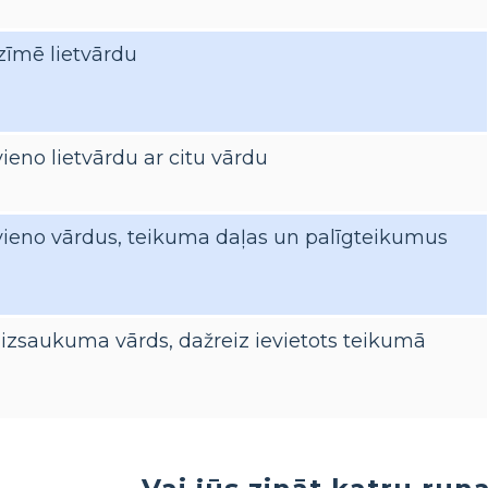
zīmē lietvārdu
ieno lietvārdu ar citu vārdu
vieno vārdus, teikuma daļas un palīgteikumus
s izsaukuma vārds, dažreiz ievietots teikumā