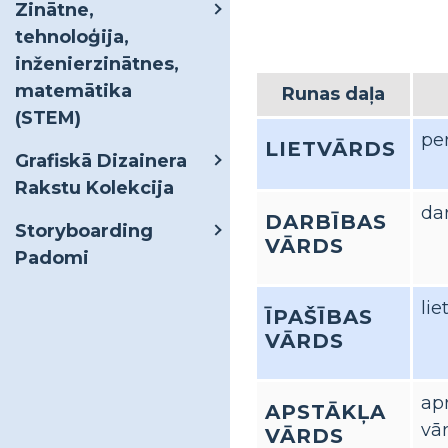
Zinātne,
tehnoloģija,
inženierzinātnes,
matemātika
Runas daļa
(STEM)
per
LIETVĀRDS
Grafiskā Dizainera
Rakstu Kolekcija
dar
DARBĪBAS
Storyboarding
VĀRDS
Padomi
lie
ĪPAŠĪBAS
VĀRDS
ap
APSTĀKĻA
vār
VĀRDS