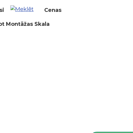
si
Cenas
ot Montāžas Skala