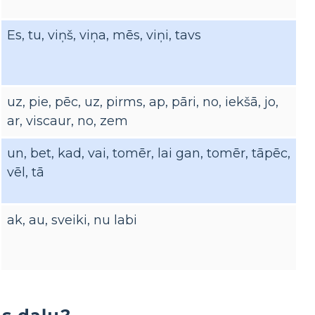
Es, tu, viņš, viņa, mēs, viņi, tavs
uz, pie, pēc, uz, pirms, ap, pāri, no, iekšā, jo,
ar, viscaur, no, zem
un, bet, kad, vai, tomēr, lai gan, tomēr, tāpēc,
vēl, tā
ak, au, sveiki, nu labi