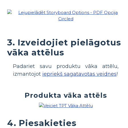
3. Izveidojiet pielāgotus
vāka attēlus
Padariet savu produktu vāka attēlu,
izmantojot
iepriekš sagatavotas veidnes
!
Produkta vāka attēls
4. Piesakieties