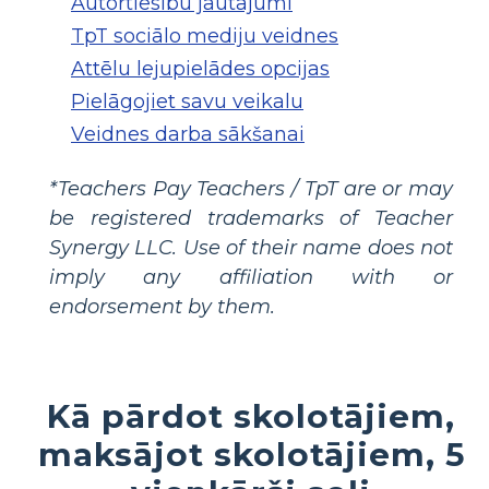
Autortiesību jautājumi
TpT sociālo mediju veidnes
Attēlu lejupielādes opcijas
Pielāgojiet savu veikalu
Veidnes darba sākšanai
*Teachers Pay Teachers / TpT are or may
be registered trademarks of Teacher
Synergy LLC. Use of their name does not
imply any affiliation with or
endorsement by them.
Kā pārdot skolotājiem,
maksājot skolotājiem, 5