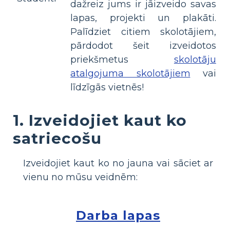
dažreiz jums ir jāizveido savas
lapas, projekti un plakāti.
Palīdziet citiem skolotājiem,
pārdodot šeit izveidotos
priekšmetus
skolotāju
atalgojuma skolotājiem
vai
līdzīgās vietnēs!
1. Izveidojiet kaut ko
satriecošu
Izveidojiet kaut ko no jauna vai sāciet ar
vienu no mūsu veidnēm:
Darba lapas