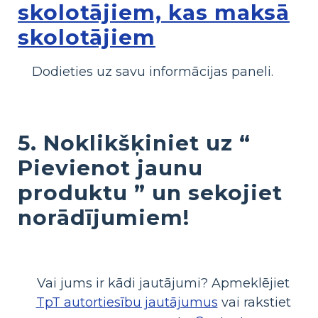
skolotājiem, kas maksā
skolotājiem
Dodieties uz savu informācijas paneli.
5. Noklikšķiniet uz “
Pievienot jaunu
produktu
” un sekojiet
norādījumiem!
Vai jums ir kādi jautājumi? Apmeklējiet
TpT autortiesību jautājumus
vai rakstiet