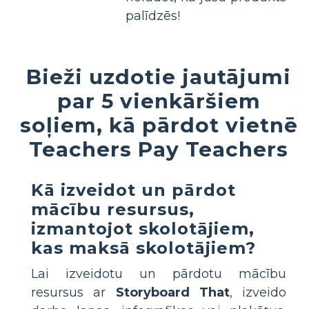
palīdzēs!
Bieži uzdotie jautājumi
par 5 vienkāršiem
soļiem, kā pārdot vietnē
Teachers Pay Teachers
Kā izveidot un pārdot
mācību resursus,
izmantojot
skolotājiem,
kas maksā skolotājiem?
Lai izveidotu un pārdotu mācību
resursus ar
Storyboard That
, izveido