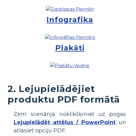
Infografika
Plakāti
2. Lejupielādējiet
produktu PDF formātā
Zem scenārija noklikšķiniet uz pogas
Lejupielādēt attēlus / PowerPoint
un
atlasiet opciju PDF.