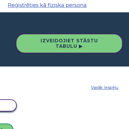
Reģistrēties kā fiziska persona
IZVEIDOJIET STĀSTU
TABULU ▶
Vairāk Iespēju
LU