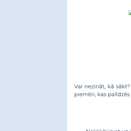
Vai nezināt, kā sākt?
piemēri, kas palīdzēs