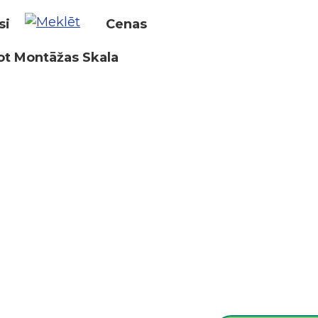
si
Cenas
ot Montāžas Skala