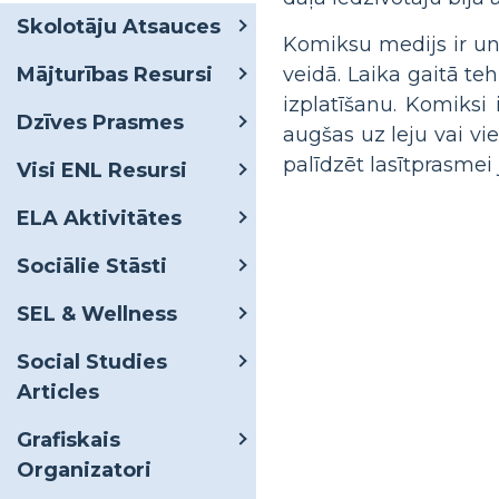
Skolotāju Atsauces
Komiksu medijs ir uni
veidā. Laika gaitā te
Mājturības Resursi
izplatīšanu. Komiksi 
Dzīves Prasmes
augšas uz leju vai vie
palīdzēt lasītprasmei
Visi ENL Resursi
ELA Aktivitātes
Sociālie Stāsti
SEL & Wellness
Social Studies
Articles
Grafiskais
Organizatori