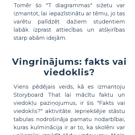
Tomēr šo "T diagrammas" sižetu var
izmantot, lai iepazīstinātu ar tēmu, jo tas
varētu palīdzēt dažiem studentiem
labāk izprast attiecības un atšķirības
starp abām idejām.
Vingrinājums: fakts vai
viedoklis?
Viens pēdējais veids, kā es izmantoju
Storyboard That lai mācītu faktu un
viedokļu paziņojumus, ir šis "Fakts vai
viedoklis?" aktivitāte. Iepriekšējie stāstu
tabulas nodrošināja pamatu nodarbībai,
kuras kulminācija ir ar to, ka skolēni var