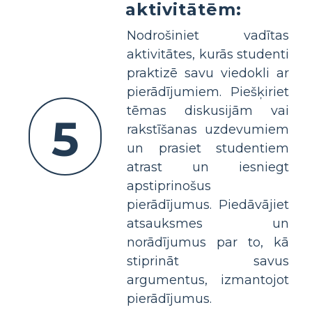
aktivitātēm:
Nodrošiniet vadītas
aktivitātes, kurās studenti
praktizē savu viedokli ar
pierādījumiem. Piešķiriet
tēmas diskusijām vai
5
rakstīšanas uzdevumiem
un prasiet studentiem
atrast un iesniegt
apstiprinošus
pierādījumus. Piedāvājiet
atsauksmes un
norādījumus par to, kā
stiprināt savus
argumentus, izmantojot
pierādījumus.