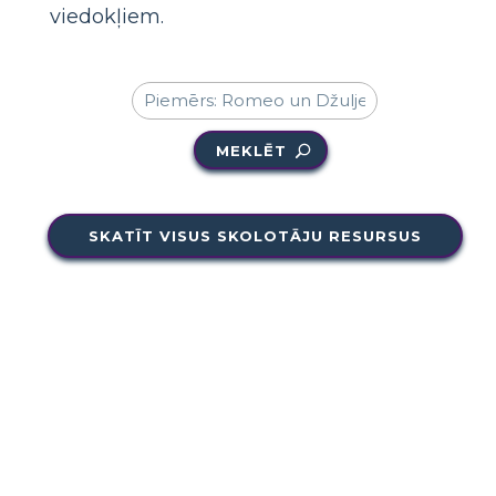
viedokļiem.
MEKLĒT
SKATĪT VISUS SKOLOTĀJU RESURSUS