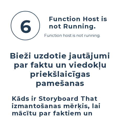
Function Host is
6
not Running.
Function host is not running.
Bieži uzdotie jautājumi
par faktu un viedokļu
priekšlaicīgas
pamešanas
Kāds ir Storyboard That
izmantošanas mērķis, lai
mācītu par faktiem un