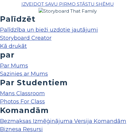
IZVEIDOT SAVU PIRMO STĀSTU SHĒMU
Palīdzēt
Palīdzība un bieži uzdotie jautājumi
Storyboard Creator
Kā drukāt
par
Par Mums
Sazinies ar Mums
Par Studentiem
Mans Classroom
Photos For Class
Komandām
Bezmaksas Izmēģinājuma Versija Komandām
Biznesa Resursi