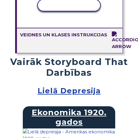
KOPĒT DARBĪBU
VEIDNES UN KLASES INSTRUKCIJAS
Vairāk Storyboard That
Darbības
Lielā Depresija
Ekonomika 1920.
gados