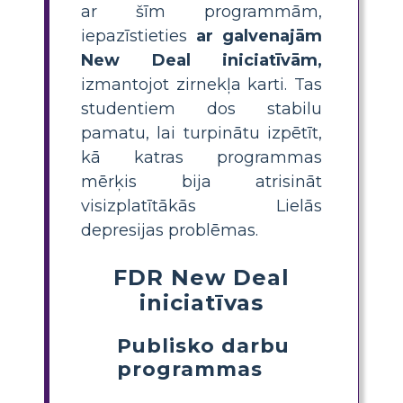
ar šīm programmām,
iepazīstieties
ar galvenajām
New Deal iniciatīvām,
izmantojot zirnekļa karti. Tas
studentiem dos stabilu
pamatu, lai turpinātu izpētīt,
kā katras programmas
mērķis bija atrisināt
visizplatītākās Lielās
depresijas problēmas.
FDR New Deal
iniciatīvas
Publisko darbu
programmas