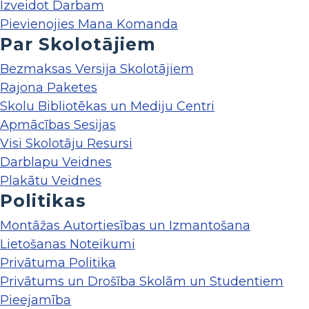
Izveidot Darbam
Pievienojies Mana Komanda
Par Skolotājiem
Bezmaksas Versija Skolotājiem
Rajona Paketes
Skolu Bibliotēkas un Mediju Centri
Apmācības Sesijas
Visi Skolotāju Resursi
Darblapu Veidnes
Plakātu Veidnes
Politikas
Montāžas Autortiesības un Izmantošana
Lietošanas Noteikumi
Privātuma Politika
Privātums un Drošība Skolām un Studentiem
Pieejamība