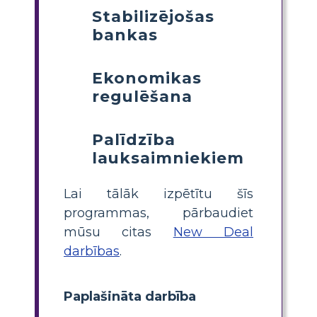
Stabilizējošas
bankas
Ekonomikas
regulēšana
Palīdzība
lauksaimniekiem
Lai tālāk izpētītu šīs
programmas, pārbaudiet
mūsu citas
New Deal
darbības
.
Paplašināta darbība