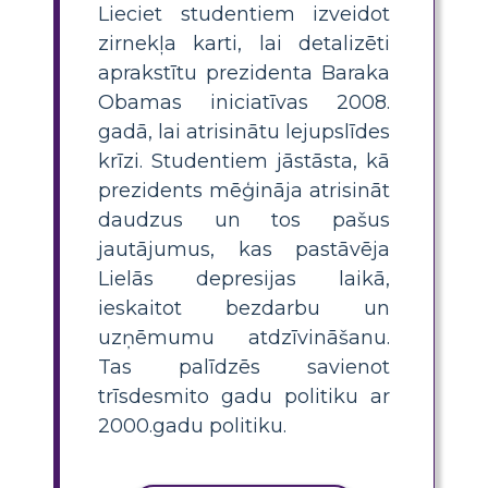
Lieciet studentiem izveidot
zirnekļa karti, lai detalizēti
aprakstītu prezidenta Baraka
Obamas iniciatīvas 2008.
gadā, lai atrisinātu lejupslīdes
krīzi. Studentiem jāstāsta, kā
prezidents mēģināja atrisināt
daudzus un tos pašus
jautājumus, kas pastāvēja
Lielās depresijas laikā,
ieskaitot bezdarbu un
uzņēmumu atdzīvināšanu.
Tas palīdzēs savienot
trīsdesmito gadu politiku ar
2000.gadu politiku.