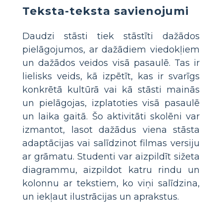
Teksta-teksta savienojumi
Daudzi stāsti tiek stāstīti dažādos
pielāgojumos, ar dažādiem viedokļiem
un dažādos veidos visā pasaulē. Tas ir
lielisks veids, kā izpētīt, kas ir svarīgs
konkrētā kultūrā vai kā stāsti mainās
un pielāgojas, izplatoties visā pasaulē
un laika gaitā. Šo aktivitāti skolēni var
izmantot, lasot dažādus viena stāsta
adaptācijas vai salīdzinot filmas versiju
ar grāmatu. Studenti var aizpildīt sižeta
diagrammu, aizpildot katru rindu un
kolonnu ar tekstiem, ko viņi salīdzina,
un iekļaut ilustrācijas un aprakstus.