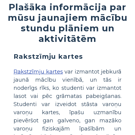
Plašāka informācija par
mūsu jaunajiem mācību
stundu plāniem un
aktivitātēm
Rakstzīmju kartes
Rakstzīmju kartes
var izmantot jebkurā
jaunā mācību vienībā, un tās ir
noderīgs rīks, ko studenti var izmantot
lasot vai pēc grāmatas pabeigšanas.
Studenti var izveidot stāsta varoņu
varoņu kartes, īpašu uzmanību
pievēršot gan galveno, gan mazāko
varoņu fiziskajām īpašībām un