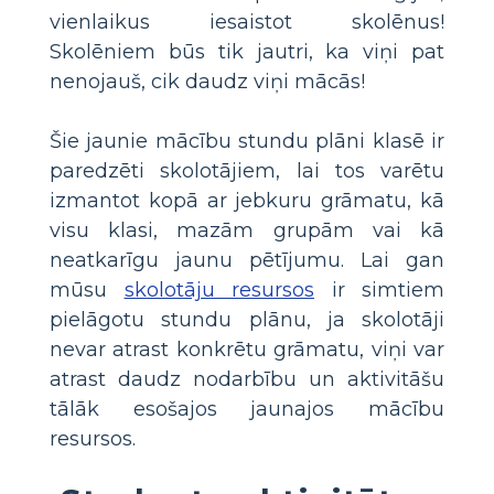
vienlaikus iesaistot skolēnus!
Skolēniem būs tik jautri, ka viņi pat
nenojauš, cik daudz viņi mācās!
Šie jaunie mācību stundu plāni klasē ir
paredzēti skolotājiem, lai tos varētu
izmantot kopā ar jebkuru grāmatu, kā
visu klasi, mazām grupām vai kā
neatkarīgu jaunu pētījumu. Lai gan
mūsu
skolotāju resursos
ir simtiem
pielāgotu stundu plānu, ja skolotāji
nevar atrast konkrētu grāmatu, viņi var
atrast daudz nodarbību un aktivitāšu
tālāk esošajos jaunajos mācību
resursos.