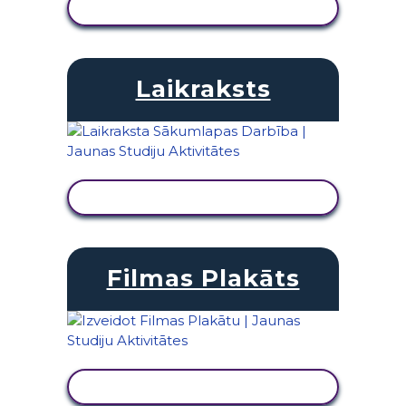
SKATĪT DARBĪBU
Laikraksts
SKATĪT DARBĪBU
Filmas Plakāts
SKATĪT DARBĪBU