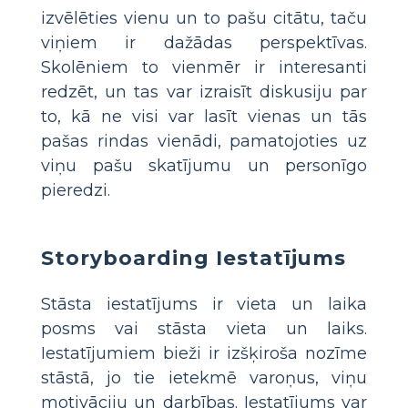
izvēlēties vienu un to pašu citātu, taču
viņiem ir dažādas perspektīvas.
Skolēniem to vienmēr ir interesanti
redzēt, un tas var izraisīt diskusiju par
to, kā ne visi var lasīt vienas un tās
pašas rindas vienādi, pamatojoties uz
viņu pašu skatījumu un personīgo
pieredzi.
Storyboarding Iestatījums
Stāsta iestatījums ir vieta un laika
posms vai stāsta vieta un laiks.
Iestatījumiem bieži ir izšķiroša nozīme
stāstā, jo tie ietekmē varoņus, viņu
motivāciju un darbības. Iestatījums var