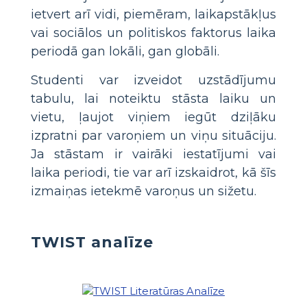
ietvert arī vidi, piemēram, laikapstākļus
vai sociālos un politiskos faktorus laika
periodā gan lokāli, gan globāli.
Studenti var izveidot uzstādījumu
tabulu, lai noteiktu stāsta laiku un
vietu, ļaujot viņiem iegūt dziļāku
izpratni par varoņiem un viņu situāciju.
Ja stāstam ir vairāki iestatījumi vai
laika periodi, tie var arī izskaidrot, kā šīs
izmaiņas ietekmē varoņus un sižetu.
TWIST analīze