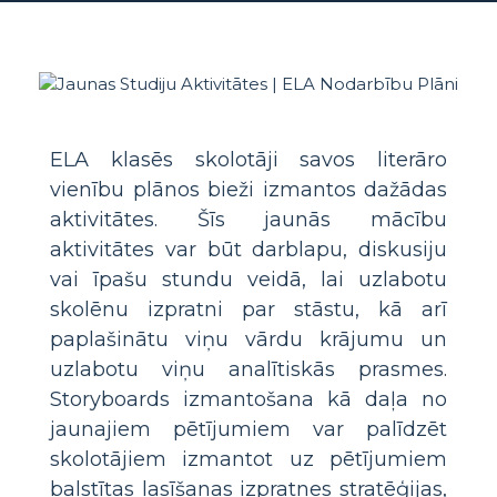
ELA klasēs skolotāji savos literāro
vienību plānos bieži izmantos dažādas
aktivitātes. Šīs jaunās mācību
aktivitātes var būt darblapu, diskusiju
vai īpašu stundu veidā, lai uzlabotu
skolēnu izpratni par stāstu, kā arī
paplašinātu viņu vārdu krājumu un
uzlabotu viņu analītiskās prasmes.
Storyboards izmantošana kā daļa no
jaunajiem pētījumiem var palīdzēt
skolotājiem izmantot uz pētījumiem
balstītas lasīšanas izpratnes stratēģijas,