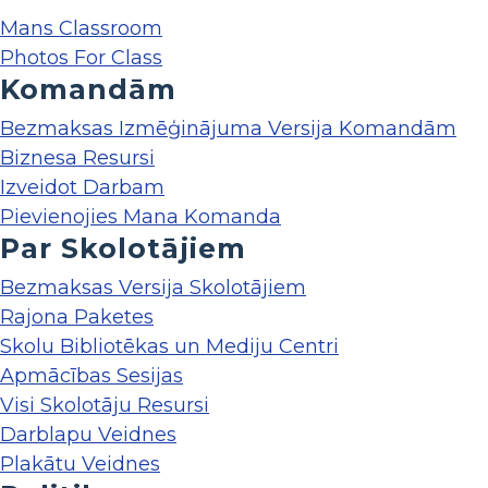
Mans Classroom
Photos For Class
Komandām
Bezmaksas Izmēģinājuma Versija Komandām
Biznesa Resursi
Izveidot Darbam
Pievienojies Mana Komanda
Par Skolotājiem
Bezmaksas Versija Skolotājiem
Rajona Paketes
Skolu Bibliotēkas un Mediju Centri
Apmācības Sesijas
Visi Skolotāju Resursi
Darblapu Veidnes
Plakātu Veidnes