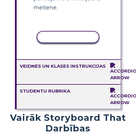
meitene.
KOPĒT DARBĪBU
VEIDNES UN KLASES INSTRUKCIJAS
STUDENTU RUBRIKA
Vairāk Storyboard That
Darbības