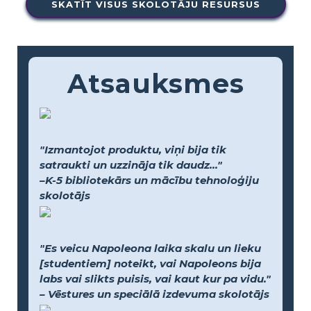
SKATĪT VISUS SKOLOTĀJU RESURSUS
Atsauksmes
"Izmantojot produktu, viņi bija tik
satraukti un uzzināja tik daudz..."
–K-5 bibliotekārs un mācību tehnoloģiju
skolotājs
"Es veicu Napoleona laika skalu un lieku
[studentiem] noteikt, vai Napoleons bija
labs vai slikts puisis, vai kaut kur pa vidu."
– Vēstures un speciālā izdevuma skolotājs