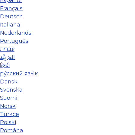
Español
Français
Deutsch
Italiana
Nederlands
Português
עברית
العَرَبِيَّة
हिन्दी
ру́сский язы́к
Dansk
Svenska
Suomi
Norsk
Türkçe
Polski
Româna