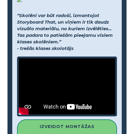
“Skolēni var būt radoši, izmantojot
Storyboard That, un viņiem ir tik daudz
vizuālo materiālu, no kuriem izvēlēties...
Tas padara to patiešām pieejamu visiem
klases skolēniem.”
- trešās klases skolotājs
IZVEIDOT MONTĀŽAS