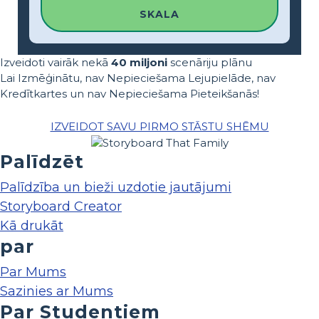
SKALA
Izveidoti vairāk nekā
40 miljoni
scenāriju plānu
Lai Izmēģinātu, nav Nepieciešama Lejupielāde, nav
Kredītkartes un nav Nepieciešama Pieteikšanās!
IZVEIDOT SAVU PIRMO STĀSTU SHĒMU
Palīdzēt
Palīdzība un bieži uzdotie jautājumi
Storyboard Creator
Kā drukāt
par
Par Mums
Sazinies ar Mums
Par Studentiem