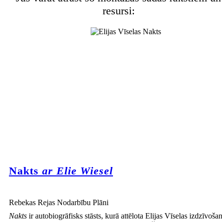
resursi:
Nakts
ar Elie Wiesel
Rebekas Rejas Nodarbību Plāni
Nakts
ir autobiogrāfisks stāsts, kurā attēlota Elijas Vīselas izdzīvoša