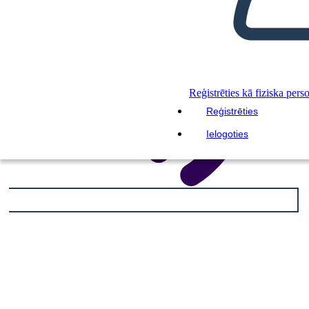
Reģistrēties kā fiziska pers
Reģistrēties
Ielogoties