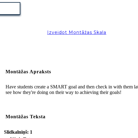
Izveidot Montāžas Skala
Montāžas Apraksts
Have students create a SMART goal and then check in with them lat
see how they're doing on their way to achieving their goals!
Montāžas Teksta
Slidkalniņš: 1