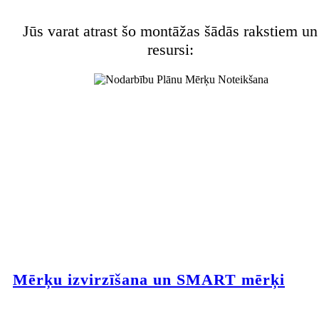
Jūs varat atrast šo montāžas šādās rakstiem un
resursi:
Mērķu izvirzīšana un SMART mērķi